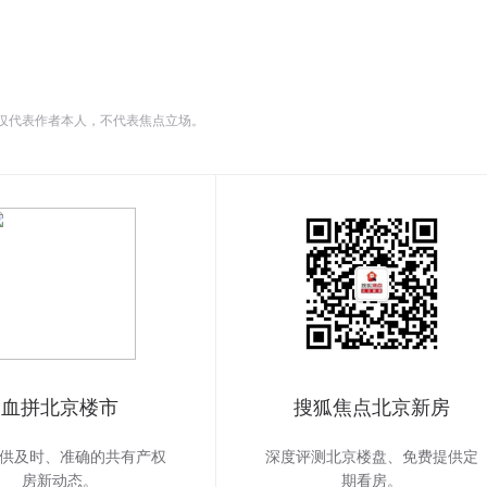
。
仅代表作者本人，不代表焦点立场。
血拼北京楼市
搜狐焦点北京新房
供及时、准确的共有产权
深度评测北京楼盘、免费提供定
房新动态。
期看房。