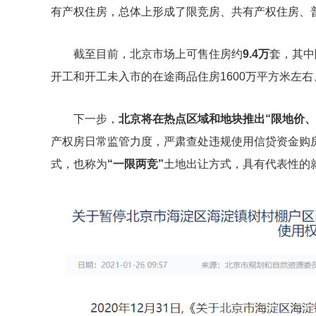
有产权住房，总体上形成了限竞房、共有产权住房、
截至目前，北京市场上可售住房约
9.4万
套，其中
开工和开工未入市的在途商品住房1600万平方米左右
下一步，
北京将在热点区域和地块推出“
限地价、
产权房日常监管力度，严肃查处违规使用信贷资金购房
式，也称为
“一限两竞”
土地出让方式，具有代表性的