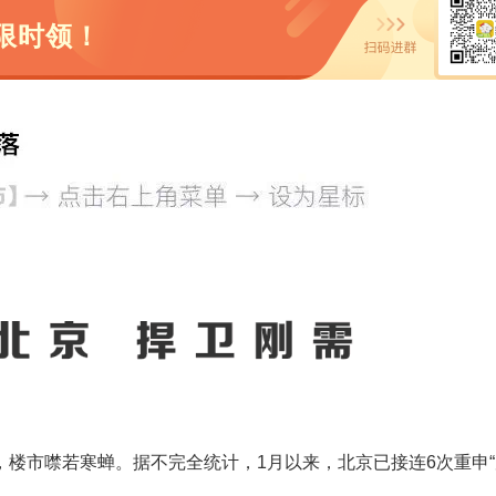
限时领！
楼市噤若寒蝉。据不完全统计，1月以来，北京已接连6次重申“