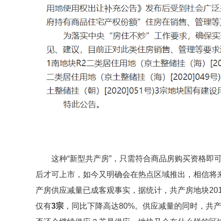
这种“新型共产房”，只需符合商品房购买资格即
后才可上市，如今又明确会在热点区域推出，相信将
产房供应减量已成客观事实，据统计，共产房地块201
仅有
3宗
，同比下降高达80%。供应减量的同时，共产