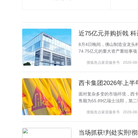
近75亿元并购折戟 
8月4日晚间，佛山制造业龙头科
74.75亿元的重大资产重组事
搜狐焦点家居服务号
2026-08-
西卡集团2026年上
面对复杂多变的市场环境，西卡
售额为55.89亿瑞士法郎，第二
搜狐焦点家居服务号
2026-08-
当场抓获!判处实刑!彻