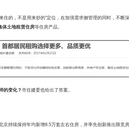
来住的，不是用来炒的”定位，在加强需求侧管理的同时，不断
集体土地租赁住房
等住房产品。
怎样的变化？
市住建委也给出了答案。
，北京持续保持年均新增8.5万套左右住房，并率先创新推出限竞