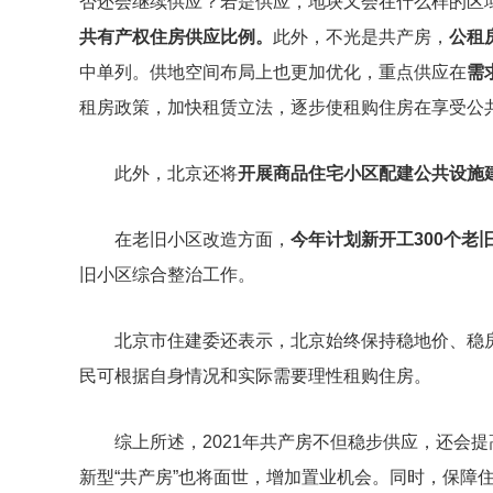
否还会继续供应？若是供应，地块又会在什么样的区
共有产权住房供应比例。
此外，不光是共产房，
公租
中单列。供地空间布局上也更加优化，重点供应在
需
租房政策，加快租赁立法，逐步使租购住房在享受公
此外，北京还将
开展商品住宅小区配建公共设施
在老旧小区改造方面，
今年计划新开工300个老
旧小区综合整治工作。
北京市住建委还表示，北京始终保持稳地价、稳
民可根据自身情况和实际需要理性租购住房。
综上所述，2021年共产房不但稳步供应，还会
新型“共产房”也将面世，增加置业机会。同时，保障