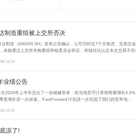
科达制造重组被上交所否决
达制造（600499.SH）发布公告确认，公司历时近7个月推进、交易总
项，未能通过上交所并购重组审核委员会审议，审核结论认定本次交易不符合.
06 10:54
半年业绩公告
在2026年上半年交出了一份稳健答卷：按当地货币计算销售额增长4.0%
季度增长进一步加速。‘FastForward’计划进一步巩固了我们的竞争地…
06 10:16
底凉了!