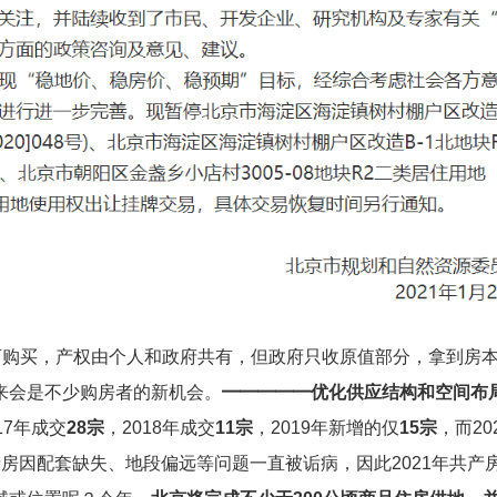
可购买，产权由个人和政府共有，但政府只收原值部分，拿到房
来会是不少购房者的新机会。
━━━━━
优化供应结构和空间布
7年成交
28宗
，2018年成交
11宗
，2019年新增的仅
15宗
，而20
房因配套缺失、地段偏远等问题一直被诟病，因此2021年共产