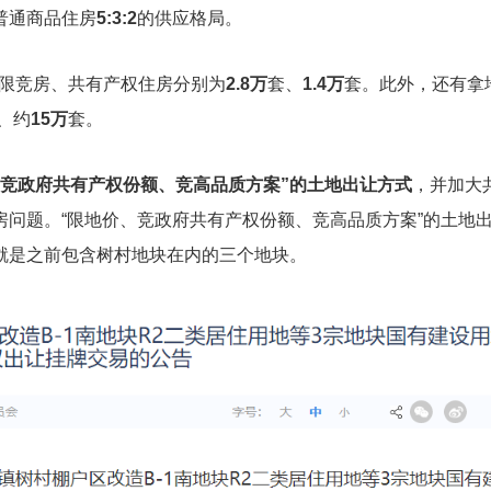
普通商品住房
5:3:2
的供应格局。
限竞房、共有产权住房分别为
2.8万
套、
1.4万
套。此外，还有拿
、约
15万
套。
竞政府共有产权份额、竞高品质方案”的土地出让方式
，并加大
问题。“限地价、竞政府共有产权份额、竞高品质方案”的土地
就是之前包含树村地块在内的三个地块。