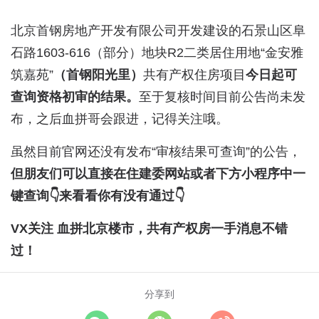
北京首钢房地产开发有限公司开发建设的石景山区阜
石路1603-616（部分）地块R2二类居住用地“金安雅
筑嘉苑”
（首钢阳光里）
共有产权住房项目
今日起可
查询资格初审的结果。
至于复核时间目前公告尚未发
布，之后血拼哥会跟进，记得关注哦。
虽然目前官网还没有发布“审核结果可查询”的公告，
但朋友们可以直接在住建委网站或者下方小程序中一
键查询👇来看看你有没有通过👇
VX关注 血拼北京楼市，共有产权房一手消息不错
过！
分享到