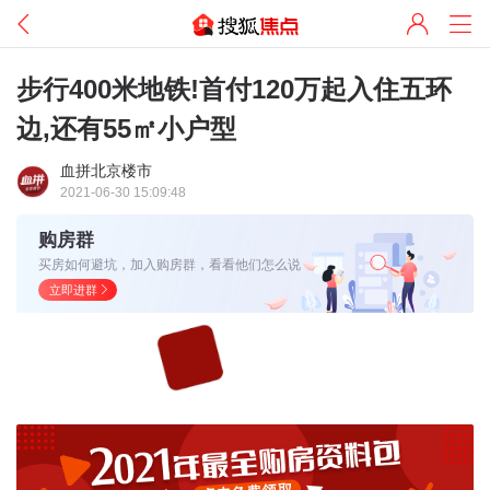
步行400米地铁!首付120万起入住五环
边,还有55㎡小户型
血拼北京楼市
2021-06-30 15:09:48
购房群
买房如何避坑，加入购房群，看看他们怎么说
立即进群