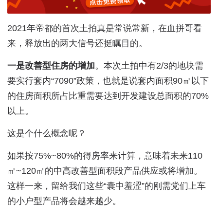
2021年帝都的首次土拍真是常说常新，在血拼哥看
来，释放出的两大信号还挺瞩目的。
一是改善型住房的增加
。本次土拍中有2/3的地块需
要实行套内“7090”政策，也就是说套内面积90㎡以下
的住房面积所占比重需要达到开发建设总面积的70%
以上。
这是个什么概念呢？
如果按75%~80%的得房率来计算，意味着未来110
㎡~120㎡的中高改善型面积段产品供应或将增加。
这样一来，留给我们这些“囊中羞涩”的刚需党们上车
的小户型产品将会越来越少。