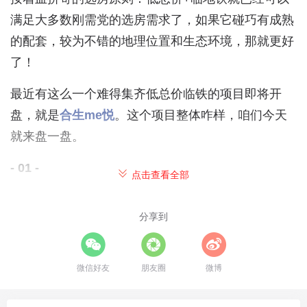
满足大多数刚需党的选房需求了，如果它碰巧有成熟
的配套，较为不错的地理位置和生态环境，那就更好
了！
最近有这么一个难得集齐低总价临铁的项目即将开
盘，就是
合生me悦
。这个项目整体咋样，咱们今天
就来盘一盘。
- 01 -
点击查看全部
项目基本信息
分享到
项目位于南五环边大兴亦庄的旧宫板块，一共有三块
地，面积都不算大。
微信好友
朋友圈
微博