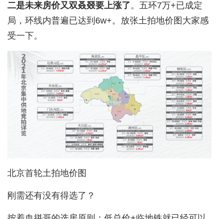
二是未来房价又双叒叕要上涨了
。五环7万+已成定
局，环线内普遍已达到6w+。放张土拍地价图大家感
受一下。
北京首轮土拍地价图
刚需还有没有得选了？
按着血拼哥的选房原则：低总价+临地铁就已经可以