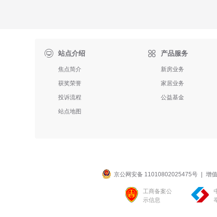

站点介绍
产品服务
焦点简介
新房业务
获奖荣誉
家居业务
投诉流程
公益基金
站点地图
京公网安备 11010802025475号
|
增值
工商备案公
示信息