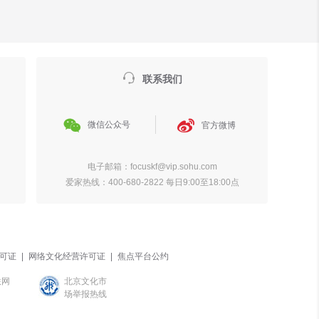

联系我们


微信公众号
官方微博
电子邮箱：focuskf@vip.sohu.com
爱家热线：400-680-2822 每日9:00至18:00点
可证
|
网络文化经营许可证
|
焦点平台公约
联网
北京文化市
场举报热线