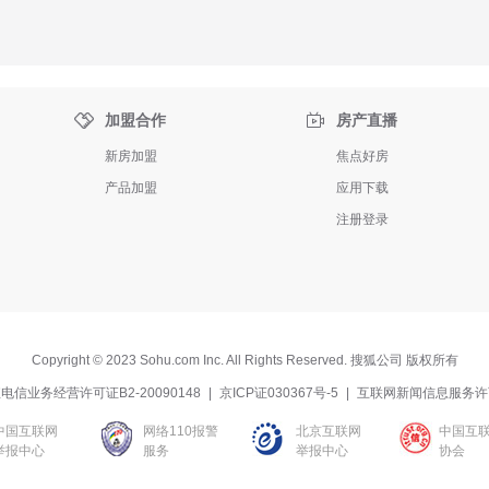


加盟合作
房产直播
新房加盟
焦点好房
产品加盟
应用下载
注册登录
Copyright
©
2023 Sohu.com Inc. All Rights Reserved. 搜狐公司
版权所有
电信业务经营许可证B2-20090148
|
京ICP证030367号-5
|
互联网新闻信息服务许
中国互联网
网络110报警
北京互联网
中国互
举报中心
服务
举报中心
协会