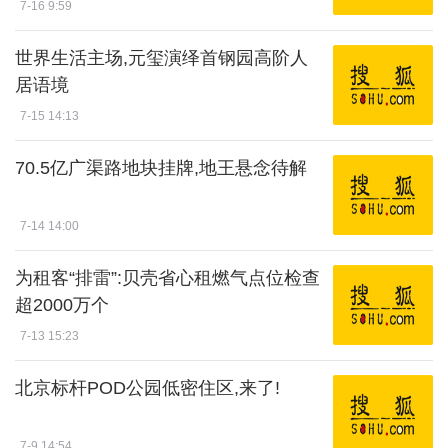
7-16 9:59
世界生活主场,元玺演绎首钢园高阶人
居语境
7-15 14:13
70.5亿广渠路地块挂牌,地王悬念待解
7-14 14:00
为租客“排雷”:贝壳省心租燃气点位检查
超2000万个
7-13 15:23
北京标杆POD公园低密住区,来了!
7-9 14:54