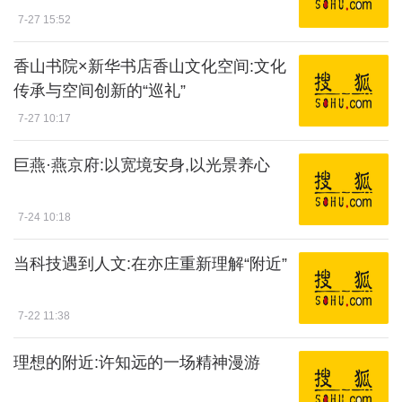
7-27 15:52
香山书院×新华书店香山文化空间:文化
传承与空间创新的“巡礼”
7-27 10:17
巨燕·燕京府:以宽境安身,以光景养心
7-24 10:18
当科技遇到人文:在亦庄重新理解“附近”
7-22 11:38
理想的附近:许知远的一场精神漫游