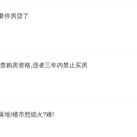
要停房贷了
严查购房资格,违者三年内禁止买房
地!楼市想熄火?难!