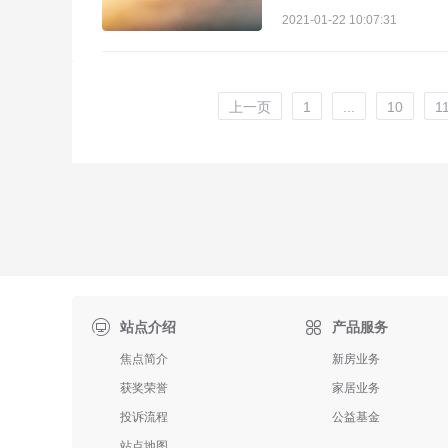
2021-01-22 10:07:31
上一页
1
...
10
1

站点介绍
产品服务
焦点简介
新房业务
获奖荣誉
家居业务
投诉流程
公益基金
站点地图