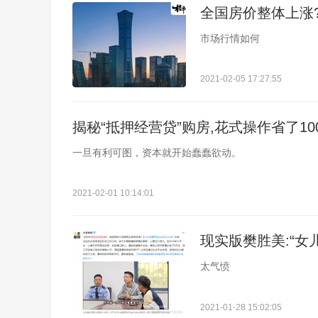
全国房价整体上涨?
市场行情如何
2021-02-05 17:27:55
揭秘“抵押经营贷”购房,花式操作省了10
一旦有利可图，资本就开始蠢蠢欲动。
2021-02-01 10:14:01
现实版樊胜美:“女
太气愤
2021-01-28 15:02:05