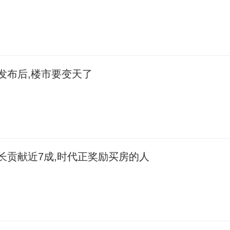
发布后,楼市要变天了
长贡献近7成,时代正奖励买房的人