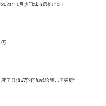
2021年1月热门城市房价出炉!
0万!
儿死了只值6万?再加钱给我儿子买房”