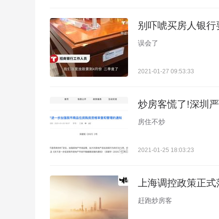
别吓唬买房人银行
误会了
2021-01-27 09:53:33
炒房客慌了!深圳
房住不炒
2021-01-25 18:03:23
上海调控政策正式落
赶跑炒房客