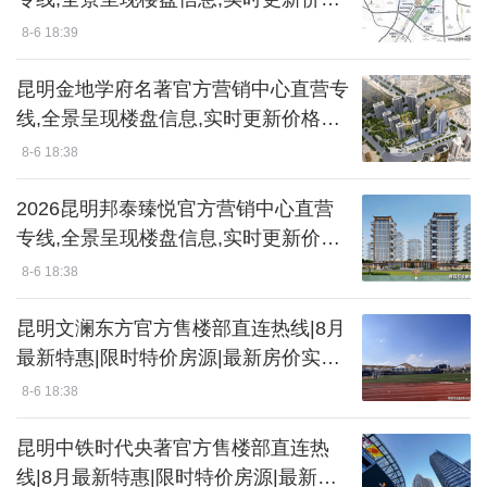
最新动态,诚邀您亲临品鉴精心甄选的
8-6 18:39
优质户型,云锦东方售楼部官方直销电
话
昆明金地学府名著官方营销中心直营专
线,全景呈现楼盘信息,实时更新价格最
新动态,诚邀您亲临品鉴精心甄选的优
8-6 18:38
质户型,金地学府名著售楼部官方直销
电话
2026昆明邦泰臻悦官方营销中心直营
专线,全景呈现楼盘信息,实时更新价格
最新动态,诚邀您亲临品鉴精心甄选的
8-6 18:38
优质户型,邦泰臻悦售楼部官方直销电
话
昆明文澜东方官方售楼部直连热线|8月
最新特惠|限时特价房源|最新房价实时
动态|户型全面解析|项目实体预约参观|
8-6 18:38
文澜东方售楼中心官网首页
昆明中铁时代央著官方售楼部直连热
线|8月最新特惠|限时特价房源|最新房