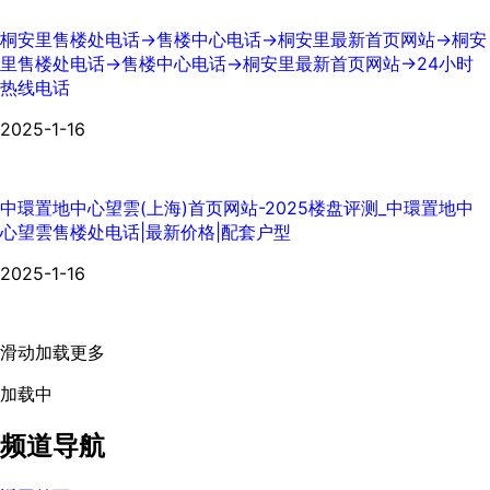
桐安里售楼处电话→售楼中心电话→桐安里最新首页网站→桐安
里售楼处电话→售楼中心电话→桐安里最新首页网站→24小时
热线电话
2025-1-16
中環置地中心望雲(上海)首页网站-2025楼盘评测_中環置地中
心望雲售楼处电话|最新价格|配套户型
2025-1-16
滑动加载更多
加载中
频道导航