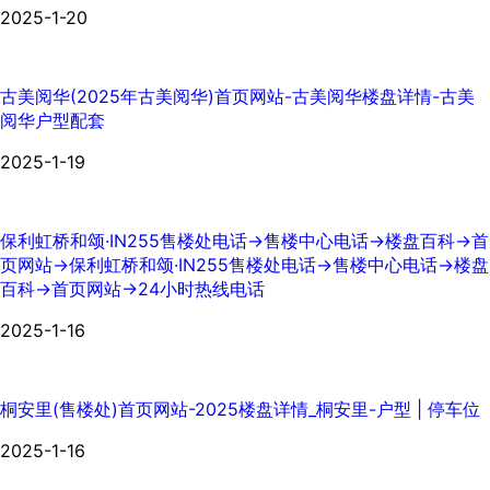
2025-1-20
古美阅华(2025年古美阅华)首页网站-古美阅华楼盘详情-古美
阅华户型配套
2025-1-19
保利虹桥和颂·IN255售楼处电话→售楼中心电话→楼盘百科→首
页网站→保利虹桥和颂·IN255售楼处电话→售楼中心电话→楼盘
百科→首页网站→24小时热线电话
2025-1-16
桐安里(售楼处)首页网站-2025楼盘详情_桐安里-户型 | 停车位
2025-1-16