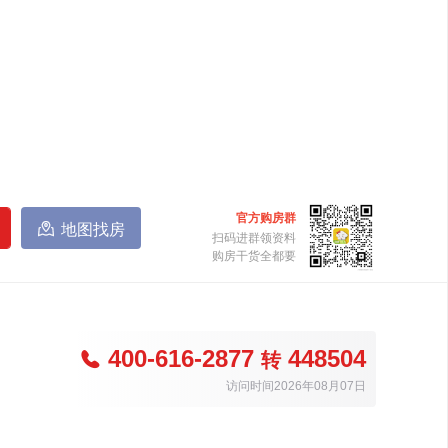
官方购房群

地图找房
扫码进群领资料
购房干货全都要
400-616-2877
448504

转
访问时间2026年08月07日