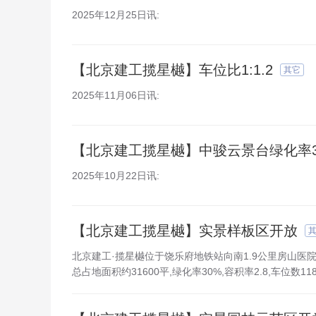
2025年12月25日讯:
【北京建工揽星樾】车位比1:1.2
其它
2025年11月06日讯:
【北京建工揽星樾】中骏云景台绿化率3
2025年10月22日讯:
【北京建工揽星樾】实景样板区开放
北京建工·揽星樾位于饶乐府地铁站向南1.9公里房山医院南
总占地面积约31600平,绿化率30%,容积率2.8,车位数