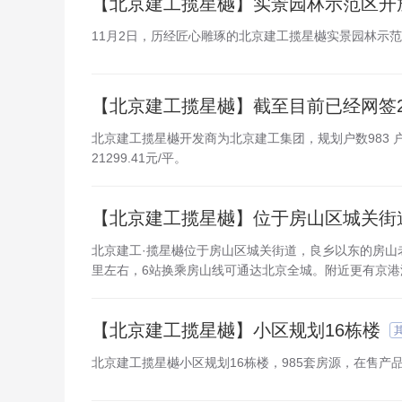
【北京建工揽星樾】实景园林示范区开
11月2日，历经匠心雕琢的北京建工揽星樾实景园林示
【北京建工揽星樾】截至目前已经网签2
北京建工揽星樾开发商为北京建工集团，规划户数983 户
21299.41元/平。
【北京建工揽星樾】位于房山区城关街
北京建工·揽星樾位于房山区城关街道，良乡以东的房山
里左右，6站换乘房山线可通达北京全城。附近更有京港
【北京建工揽星樾】小区规划16栋楼
北京建工揽星樾小区规划16栋楼，985套房源，在售产品为