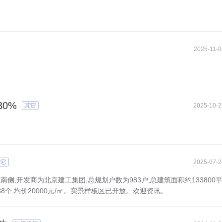
2025-11-0
0%
其它
2025-10-2
其它
2025-07-2
侧,开发商为北京建工集团,总规划户数为983户,总建筑面积约133800平
1188个,均价20000元/㎡。实景样板区已开放。欢迎资讯。