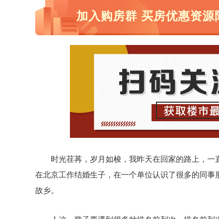
加入购房群 买房优惠资源
时光荏苒，岁月如梭，我昨天在回家的路上，一
在北京工作结婚生子，在一个单位认识了很多的同事朋
故乡。