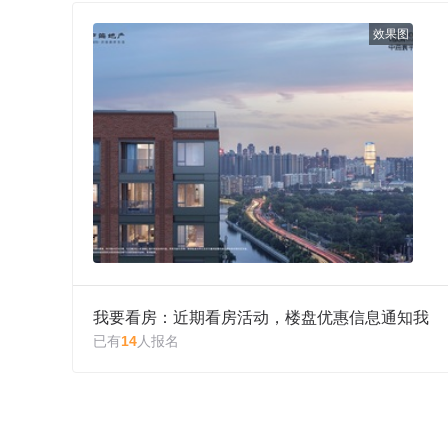
效果图
我要看房：近期看房活动，楼盘优惠信息通知我
已有
14
人报名