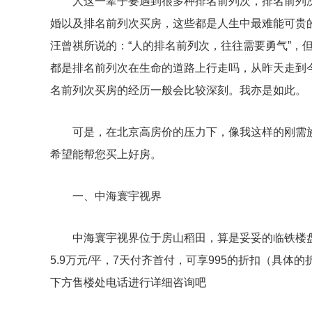
人这一辈子要遇到很多种排名前列次，排名前列
婚以及排名前列次买房，这些都是人生中最难能可贵的
汪曾祺所说的：“人的排名前列次，往往需要勇气”，
都是排名前列次在生命的道路上行走吗，从昨天走到
名前列次买房的经历一般会比较深刻。我亦是如此。
可是，在北京高房价的压力下，像我这样的刚需
希望能帮您买上好房。
一、中海寰宇视界
中海寰宇视界位于房山稻田，算是妥妥的临铁楼盘
5.9万元/平，7天付齐首付，可享995的折扣（具
下方售楼处电话进行详细咨询吧