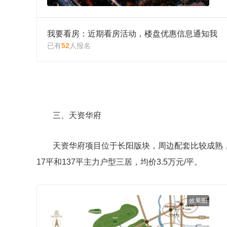
我要看房：近期看房活动，楼盘优惠信息通知我
已有
52
人报名
三、天资华府
天资华府项目位于长阳版块，周边配套比较成熟，
17平和137平主力户型三居，均价3.5万元/平。
效果图