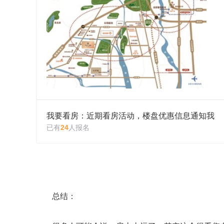
我要看房：近期看房活动，楼盘优惠信息通知我
已有
24
人报名
总结：