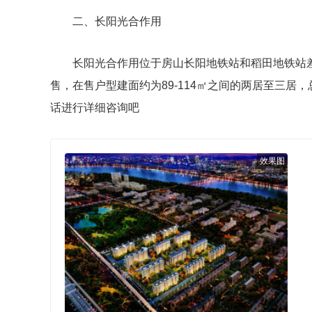
二、长阳光合作用
长阳光合作用位于房山长阳地铁站和稻田地铁站差
售，在售户型建面约为89-114㎡之间的两居至三居
话进行详细咨询吧
效果图