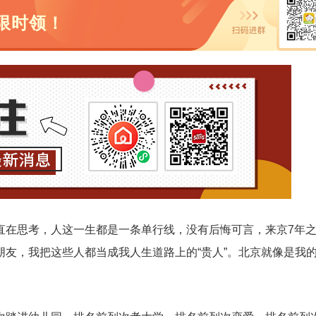
限时领！
直在思考，人这一生都是一条单行线，没有后悔可言，来京7年
友，我把这些人都当成我人生道路上的“贵人”。北京就像是我