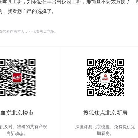
在哪儿上班，如果您在丰台科技园上班，那简直不要太方便了，
的，就看您自己的选择了。
仅代表作者本人，不代表焦点立场。
血拼北京楼市
搜狐焦点北京新房
供及时、准确的共有产权
深度评测北京楼盘、免费提供定
房新动态。
期看房。