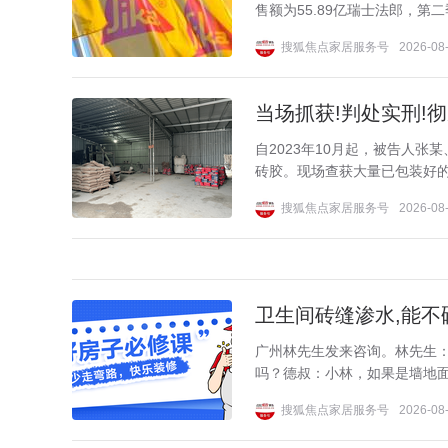
售额为55.89亿瑞士法郎，第二
搜狐焦点家居服务号
2026-08-
当场抓获!判处实刑!彻
自2023年10月起，被告人
砖胶。现场查获大量已包装好的
搜狐焦点家居服务号
2026-08-
卫生间砖缝渗水,能不
广州林先生发来咨询。林先生
吗？德叔：小林，如果是墙地面
搜狐焦点家居服务号
2026-08-