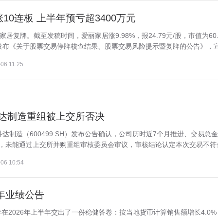
0连板 上半年预亏超3400万元
居复牌。截至发稿时间，爱丽家居涨9.98%，报24.79元/股，市值为60.
发布《关于股票交易停牌核查结果、股票交易风险提示暨复牌的公告》，宣.
06 11:25
科达制造重组被上交所否决
达制造（600499.SH）发布公告确认，公司历时近7个月推进、交易总
项，未能通过上交所并购重组审核委员会审议，审核结论认定本次交易不符合.
06 10:54
半年业绩公告
在2026年上半年交出了一份稳健答卷：按当地货币计算销售额增长4.0%