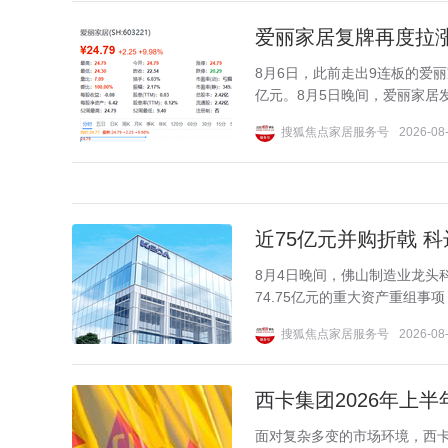
爱丽家居复牌再度拉涨1
8月6日，此前走出9连板的爱丽家
亿元。8月5日晚间，爱丽家居
搜狐焦点家居服务号
2026-08-
近75亿元并购折戟 
8月4日晚间，佛山制造业龙头科
74.75亿元的重大资产重组事
搜狐焦点家居服务号
2026-08-
西卡集团2026年上
面对复杂多变的市场环境，西卡