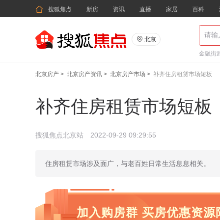

搜狐焦点
新房
资讯
直播
家居
百科

北京
金融街武
北京房产
>
北京房产资讯
>
北京房产市场
>
补齐住房租赁市场短板
补齐住房租赁市场短板
搜狐焦点北京站
2022-09-29 09:29:55
住房租赁市场涉及面广，与老百姓日常生活息息相关。
加入购房群 买房优惠资源