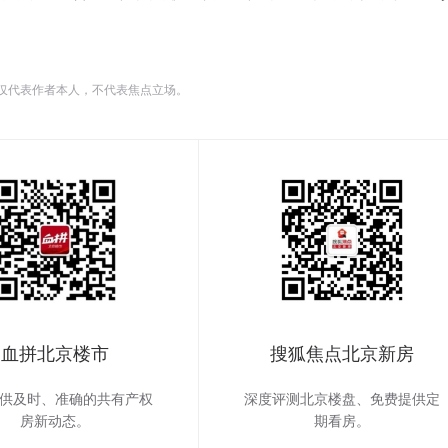
仅代表作者本人，不代表焦点立场。
血拼北京楼市
搜狐焦点北京新房
供及时、准确的共有产权
深度评测北京楼盘、免费提供定
房新动态。
期看房。