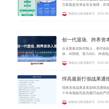
万家庭提供资金安全保障，存管金
搜狐焦点家居服务号
2026-08-
创一代退场、跨界资本
企业更换实际控制人，初代创
体、AI营销、算力IDC、跨境
搜狐焦点家居服务号
2026-08-
悍高最新打假战果通报:
现将具体战果及奖励情况通报
十年有期徒刑及高额罚金的严厉法
搜狐焦点家居服务号
2026-08-