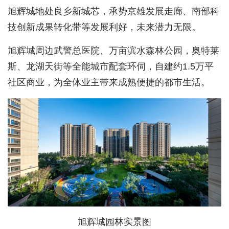
旭辉城地处良乡新城芯，承势京雄发展走廊、南部科
技创新成果转化带等发展利好，未来潜力无限。
旭辉城周边武警总医院、万亩滨水森林公园，奥特莱
斯、龙湖天街等全能城市配套环伺，自建约1.5万平
社区商业，为全体业主带来成熟便捷的都市生活。
旭辉城园林实景图