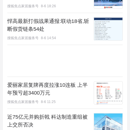
搜狐焦点家居服务号
8-6 18:26
悍高最新打假战果通报:联动18省,斩
断假货链条54处
搜狐焦点家居服务号
8-6 14:54
爱丽家居复牌再度拉涨10连板 上半
年预亏超3400万元
搜狐焦点家居服务号
8-6 11:25
近75亿元并购折戟 科达制造重组被
上交所否决