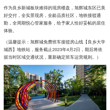
作为良乡新城板块难得的现房楼盘，旭辉城东区已美
好交付，全实景现房，全龄品质社区，地铁接驳通
勤，全周期悦心管家服务，给予家人恰好妥帖的居住
体验。
（温馨提示：旭辉城免费班车接驳房山线【良乡大学
城西】地铁站，服务截止2023年4月2日，期后将依
据当时区域交通状况，重新确定班车运营规则。）