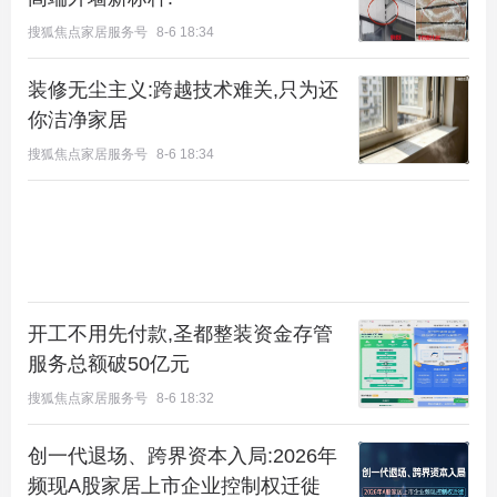
搜狐焦点家居服务号
8-6 18:34
装修无尘主义:跨越技术难关,只为还
你洁净家居
搜狐焦点家居服务号
8-6 18:34
开工不用先付款,圣都整装资金存管
服务总额破50亿元
搜狐焦点家居服务号
8-6 18:32
创一代退场、跨界资本入局:2026年
频现A股家居上市企业控制权迁徙