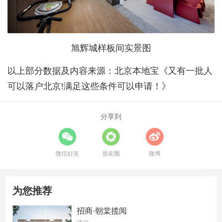
旭辉城样板间实景图
以上部分数据及内容来源：北京本地宝《又有一批人
可以落户北京!满足这些条件可以申请！》
分享到
微信好友
朋友圈
微博
为您推荐
招商·朝棠揽阅