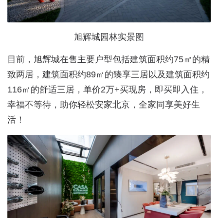
旭辉城园林实景图
目前，旭辉城在售主要户型包括建筑面积约75㎡的精
致两居，建筑面积约89㎡的臻享三居以及建筑面积约
116㎡的舒适三居，单价2万+买现房，即买即入住，
幸福不等待，助你轻松安家北京，全家同享美好生
活！