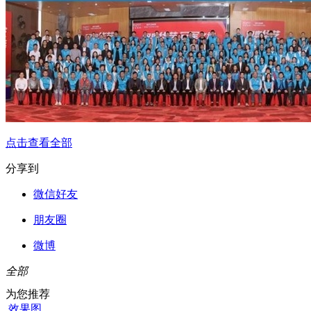
点击查看全部
分享到
微信好友
朋友圈
微博
全部
为您推荐
效果图