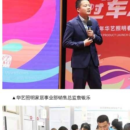
▲华艺照明家居事业部销售总监詹银乐