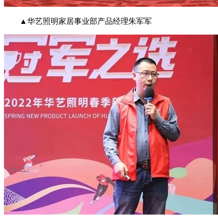
▲华艺照明家居事业部产品经理朱军军