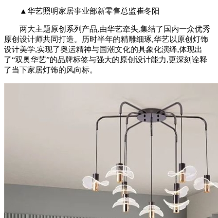
▲华艺照明家居事业部新零售总监崔冬阳
两大主题原创系列产品,由华艺牵头,集结了国内一众优秀
原创设计师共同打造。历时半年的精雕细琢,华艺以原创灯饰
设计美学,实现了奥运精神与国潮文化的具象化演绎,体现出
了“双奥华艺”的品牌标签与强大的原创设计能力,更深刻诠释
了当下家居灯饰的风向标。