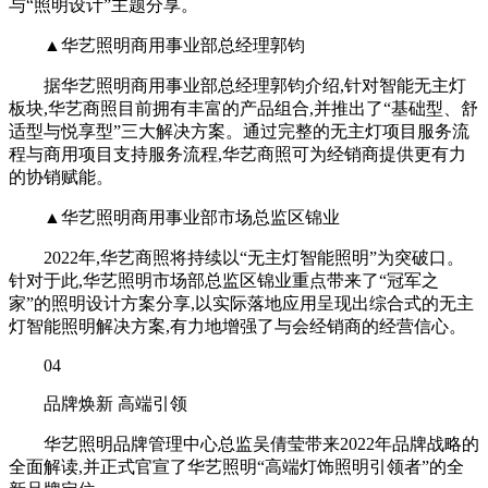
与“照明设计”主题分享。
▲华艺照明商用事业部总经理郭钧
据华艺照明商用事业部总经理郭钧介绍,针对智能无主灯
板块,华艺商照目前拥有丰富的产品组合,并推出了“基础型、舒
适型与悦享型”三大解决方案。通过完整的无主灯项目服务流
程与商用项目支持服务流程,华艺商照可为经销商提供更有力
的协销赋能。
▲华艺照明商用事业部市场总监区锦业
2022年,华艺商照将持续以“无主灯智能照明”为突破口。
针对于此,华艺照明市场部总监区锦业重点带来了“冠军之
家”的照明设计方案分享,以实际落地应用呈现出综合式的无主
灯智能照明解决方案,有力地增强了与会经销商的经营信心。
04
品牌焕新 高端引领
华艺照明品牌管理中心总监吴倩莹带来2022年品牌战略的
全面解读,并正式官宣了华艺照明“高端灯饰照明引领者”的全