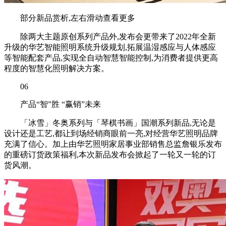
部分新品赏析,左右滑动查看更多
除两大主题原创系列产品外,发布会更带来了2022年全新
升级的华艺智能照明系统升级规划,拓展温湿感应与人体感应
等智能配套产品,实现全自动智慧智能控制,为消费者提供更高
程度的智慧化照明解决方案。
06
产品“智”胜 “赢销”未来
「冰雪」冬奥系列与「琴棋书画」国潮系列新品,无论是
设计还是工艺,都让到场经销商眼前一亮,对经营华艺照明品牌
充满了信心。加上由华艺照明家居事业部销售总监詹银乐发布
的重磅订货政策福利,本次新品发布会掀起了一轮又一轮的订
货风潮。