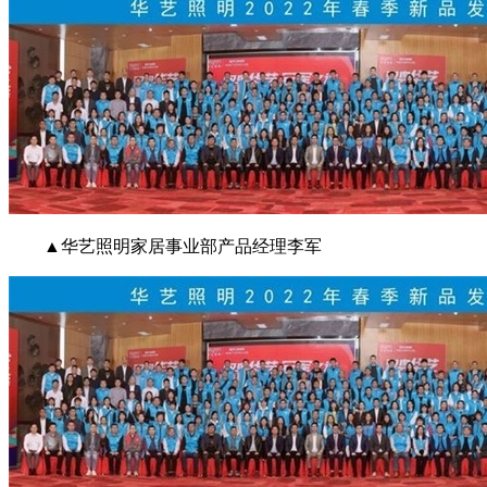
▲华艺照明家居事业部产品经理李军