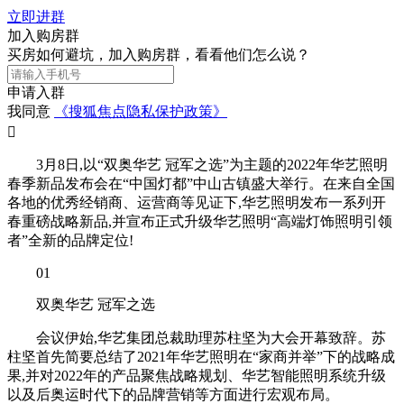
立即进群
加入购房群
买房如何避坑，加入购房群，看看他们怎么说？
申请入群
我同意
《搜狐焦点隐私保护政策》

3月8日,以“双奥华艺 冠军之选”为主题的2022年华艺照明
春季新品发布会在“中国灯都”中山古镇盛大举行。在来自全国
各地的优秀经销商、运营商等见证下,华艺照明发布一系列开
春重磅战略新品,并宣布正式升级华艺照明“高端灯饰照明引领
者”全新的品牌定位!
01
双奥华艺 冠军之选
会议伊始,华艺集团总裁助理苏柱坚为大会开幕致辞。苏
柱坚首先简要总结了2021年华艺照明在“家商并举”下的战略成
果,并对2022年的产品聚焦战略规划、华艺智能照明系统升级
以及后奥运时代下的品牌营销等方面进行宏观布局。