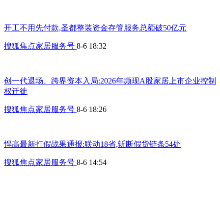
开工不用先付款,圣都整装资金存管服务总额破50亿元
搜狐焦点家居服务号
8-6 18:32
创一代退场、跨界资本入局:2026年频现A股家居上市企业控制
权迁徙
搜狐焦点家居服务号
8-6 18:26
悍高最新打假战果通报:联动18省,斩断假货链条54处
搜狐焦点家居服务号
8-6 14:54
爱丽家居复牌再度拉涨10连板 上半年预亏超3400万元
搜狐焦点家居服务号
8-6 11:25