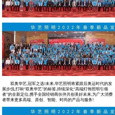
双奥华艺,冠军之选!未来,华艺照明将紧跟后奥运时代的发
展步伐,打响“双奥华艺”的标签,持续深化“高端灯饰照明引领
者”的全新定位,携手全国经销商伙伴共创美好未来,为广大消费
者带来更多高端、原创、智能、时尚的产品与服务!