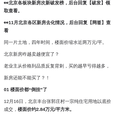
👀北京各板块新房次新破发榜，后台回复【破发】领
取查看。
👀11月北京各区新房去化情况，后台回复【网签】查
看
同一片土地，四年时间，楼面价缩水近两万元/平。
北京新房咋越卖越便宜了？
老业主从价格到品质反复背刺，买的越早亏得越多，
新房还能不能买了？！
01 楼面价都“倒挂”了
12月16日，北京丰台张郭庄村一宗纯住宅用地以底价
成交，
楼面价约2.84万元/平方米。