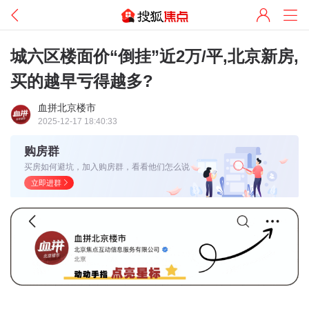
城六区楼面价“倒挂”近2万/平,北京新房,
买的越早亏得越多?
血拼北京楼市
2025-12-17 18:40:33
购房群
买房如何避坑，加入购房群，看看他们怎么说
立即进群