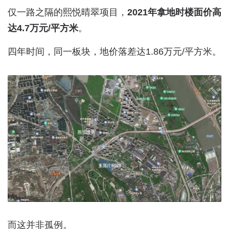
仅一路之隔的熙悦晴翠项目，
2021年拿地时楼面价高
达4.7万元/平方米
。
四年时间，同一板块，地价落差达1.86万元/平方米。
而这并非孤例。