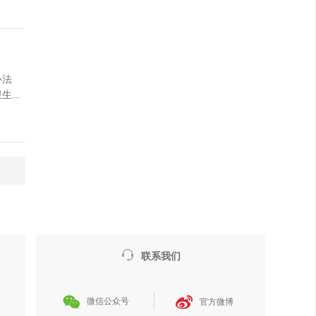
办法
...

联系我们


微信公众号
官方微博