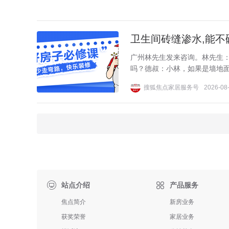
卫生间砖缝渗水,能不
广州林先生发来咨询。林先生
吗？德叔：小林，如果是墙地面
搜狐焦点家居服务号
2026-08-

站点介绍
产品服务
焦点简介
新房业务
获奖荣誉
家居业务