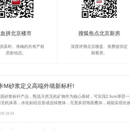
血拼北京楼市
搜狐焦点北京新房
供及时、准确的共有产权
深度评测北京楼盘、免费提供定
房新动态。
期看房。
卡M砂浆定义高端外墙新标杆!
面砂浆标杆产品，甄选天然无机矿物作为核心基材，可实现2.5cm厚层一
无机体系，水化粘结后形成连续整体，无需多层饰面叠加，就能实现长效耐
06 18:34