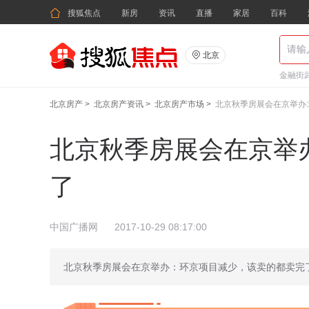

搜狐焦点
新房
资讯
直播
家居
百科

北京
金融街武
北京房产
>
北京房产资讯
>
北京房产市场
>
北京秋季房展会在京举办:
北京秋季房展会在京举办
了
中国广播网
2017-10-29 08:17:00
北京秋季房展会在京举办：环京项目减少，该卖的都卖完