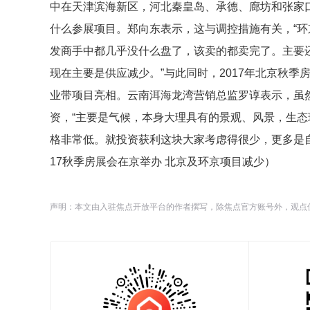
中在天津滨海新区，河北秦皇岛、承德、廊坊和张家
什么参展项目。郑向东表示，这与调控措施有关，“
发商手中都几乎没什么盘了，该卖的都卖完了。主要
现在主要是供应减少。”与此同时，2017年北京秋季
业带项目亮相。云南洱海龙湾营销总监罗谆表示，虽
资，“主要是气候，本身大理具有的景观、风景，生
格非常低。就投资获利这块大家考虑得很少，更多是自
17秋季房展会在京举办 北京及环京项目减少）
声明：本文由入驻焦点开放平台的作者撰写，除焦点官方账号外，观点