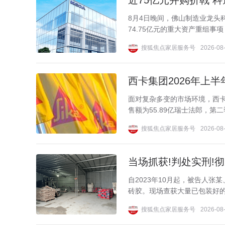
近75亿元并购折戟 
8月4日晚间，佛山制造业龙头科
74.75亿元的重大资产重组事
搜狐焦点家居服务号
2026-08-
西卡集团2026年上
面对复杂多变的市场环境，西卡
售额为55.89亿瑞士法郎，第二
搜狐焦点家居服务号
2026-08-
当场抓获!判处实刑!彻
自2023年10月起，被告人
砖胶。现场查获大量已包装好的
搜狐焦点家居服务号
2026-08-