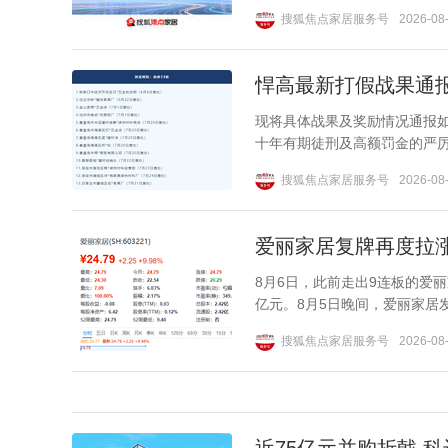
搜狐焦点家居服务号
2026-08-
悍高最新打假战果通报:
现将具体战果及奖励情况通报
十年有期徒刑及高额罚金的严厉法
搜狐焦点家居服务号
2026-08-
爱丽家居复牌再度拉涨1
8月6日，此前走出9连板的爱丽家
亿元。8月5日晚间，爱丽家居
搜狐焦点家居服务号
2026-08-