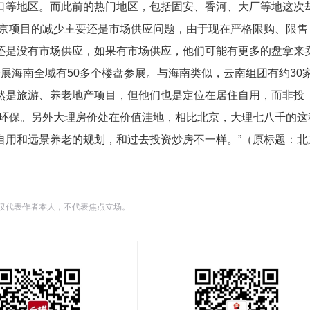
口等地区。而此前的热门地区，包括固安、香河、大厂等地这次
环京项目的减少主要还是市场供应问题，由于现在严格限购、限售
还是没有市场供应，如果有市场供应，他们可能有更多的盘拿来
房展海南全域有50多个楼盘参展。与海南类似，云南组团有约30
然是旅游、养老地产项目，但他们也是定位在居住自用，而非投
态环保。另外大理房价处在价值洼地，相比北京，大理七八千的这
用和远景养老的规划，和过去投资炒房不一样。”（原标题：北京
仅代表作者本人，不代表焦点立场。