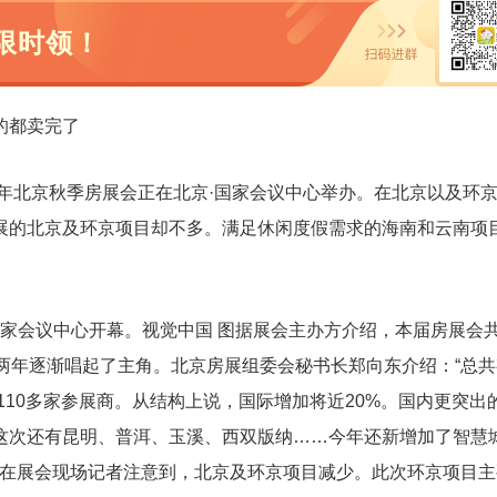
限时领！
的都卖完了
7年北京秋季房展会正在北京·国家会议中心举办。在北京以及环
展的北京及环京项目却不多。满足休闲度假需求的海南和云南项
。
在国家会议中心开幕。视觉中国 图据展会主办方介绍，本届房展会共
两年逐渐唱起了主角。北京房展组委会秘书长郑向东介绍：“总共
110多家参展商。从结构上说，国际增加将近20%。国内更突出
这次还有昆明、普洱、玉溪、西双版纳……今年还新增加了智慧
”在展会现场记者注意到，北京及环京项目减少。此次环京项目主