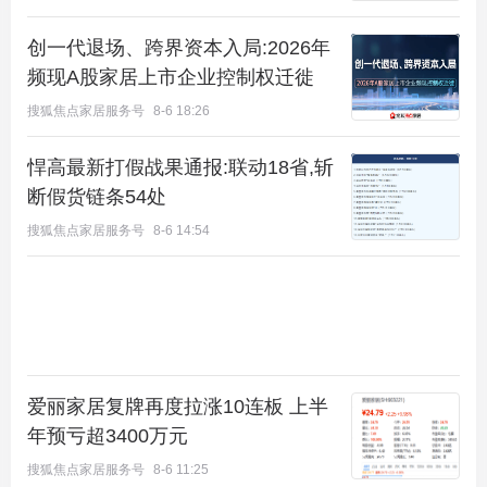
旭辉城89平米下跃样板间实景图
创一代退场、跨界资本入局:2026年
旭辉城花园跃墅规划南北双面超大采光窗井，为下跃
频现A股家居上市企业控制权迁徙
层引入充足直射自然光的同时，也营造出一方通透
搜狐焦点家居服务号
8-6 18:26
的“光漾庭院”。优雅午后，在此可莳花弄草, 读书品
茶，感受生活的美好！
悍高最新打假战果通报:联动18省,斩
断假货链条54处
搜狐焦点家居服务号
8-6 14:54
爱丽家居复牌再度拉涨10连板 上半
年预亏超3400万元
搜狐焦点家居服务号
8-6 11:25