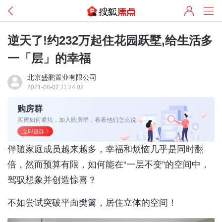
逆天了!约232万起住花园跃墅,给生活多
一「层」的幸福
北京盛鹏置业有限公司
2021-08-02 11:24:02
购房群
买房如何避坑，加入购房群，看看他们怎么说
立即进群
伴随家庭成员越来越多，幸福和烦恼几乎是同时翻
倍，然而预算有限，如何能在“一层不变”的空间中，
驾驭想象并创造惊喜？
不如尝试突破平面樊篱，居住立体的空间！