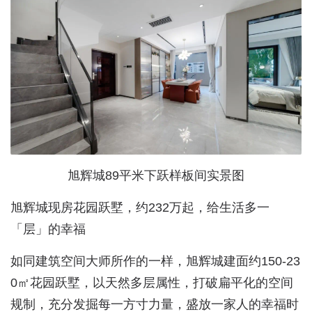
旭辉城89平米下跃样板间实景图
旭辉城现房花园跃墅，约232万起，给生活多一
「层」的幸福
如同建筑空间大师所作的一样，旭辉城建面约150-23
0㎡花园跃墅，以天然多层属性，打破扁平化的空间
规制，充分发掘每一方寸力量，盛放一家人的幸福时