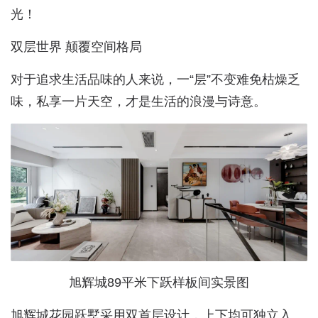
光！
双层世界 颠覆空间格局
对于追求生活品味的人来说，一“层”不变难免枯燥乏
味，私享一片天空，才是生活的浪漫与诗意。
旭辉城89平米下跃样板间实景图
旭辉城花园跃墅采用双首层设计，上下均可独立入