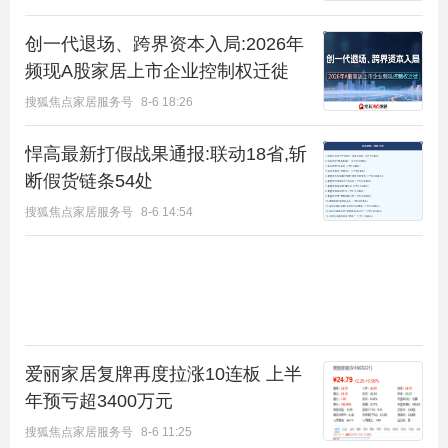
创一代退场、跨界资本入局:2026年
频现A股家居上市企业控制权迁徙
搜狐焦点家居服务号
8-6 18:26
悍高最新打假战果通报:联动18省,斩
断假货链条54处
搜狐焦点家居服务号
8-6 14:54
爱丽家居复牌再度拉涨10连板 上半
年预亏超3400万元
搜狐焦点家居服务号
8-6 11:25