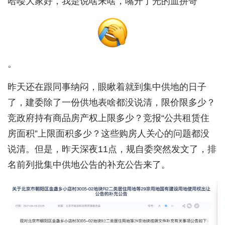
哈喽大家好，我是说啥来啥，嘴开了光的血拼哥
。
昨天还在跟同事纳闷，眼瞅着就到集中供地的日子
了，建委除了一份供地表啥都没说清，限价限多少？
竞政府持有商品房产权上限多少？竞报“公共租赁住
房面积”上限面积多少？这些购房人关心的问题都没
说清。但是，昨天深夜11点，规自委突然发文了，排
名前列批集中供地公告的补充公告来了。