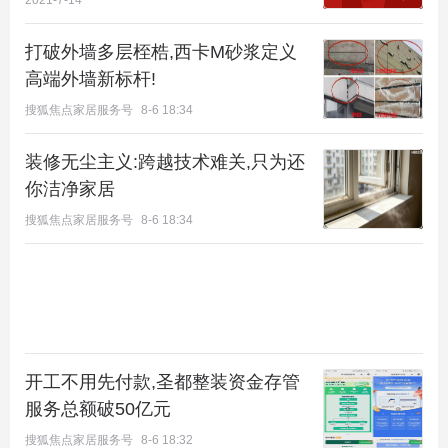
2021-7-14
打破外墙多层桎梏,西卡M砂浆定义
高端外墙新标杆!
搜狐焦点家居服务号
8-6 18:34
装修无尘主义:跨越技术难关,只为还
你洁净家居
搜狐焦点家居服务号
8-6 18:34
2、对质量保障的具体要求首次写进承诺书，并约定
违反就要受处罚：情节严重，维权严重的，一年内不
参与北京市土地招拍挂活动
开工不用先付款,圣都整装资金存管
服务总额破50亿元
搜狐焦点家居服务号
8-6 18:32