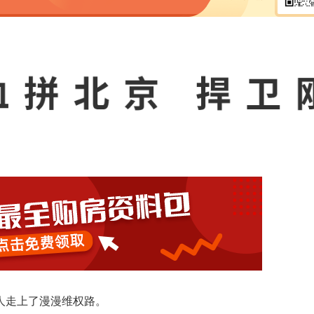
人走上了漫漫维权路。