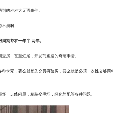
遇到的种种大无语事件。
态不崩啊。
房周期都在一年半-两年。
期交房，甚至烂尾，开发商跑路的奇葩事情。
各种卡壳，要么就是先交费再验房，要么就是必须一次性交够两
损坏，走线问题，精装变毛坯，绿化简配等各种问题。