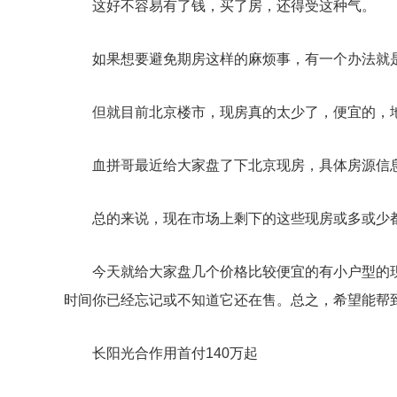
这好不容易有了钱，买了房，还得受这种气。
如果想要避免期房这样的麻烦事，有一个办法就
但就目前北京楼市，现房真的太少了，便宜的，
血拼哥最近给大家盘了下北京现房，具体房源信息可
总的来说，现在市场上剩下的这些现房或多或少
今天就给大家盘几个价格比较便宜的有小户型的
时间你已经忘记或不知道它还在售。总之，希望能帮
长阳光合作用首付140万起