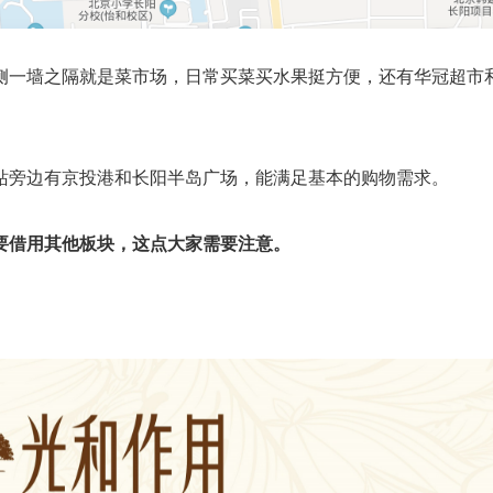
侧一墙之隔就是菜市场，日常买菜买水果挺方便，还有华冠超市
站旁边有京投港和长阳半岛广场，能满足基本的购物需求。
要借用其他板块，这点大家需要注意。