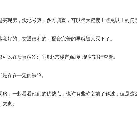
是买现房，实地考察，多方调查，可以很大程度上避免以上的问
地段好的，交通便利的，配套完善的早就被人买下了。
以在后台(VX：血拼北京楼市)回复“现房”进行查看。
都是存在一定的缺陷。
现房，一起看看他们的优缺点，也许有些你之前了解过，但是这
到大家。