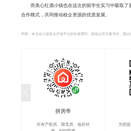
而美心红酒小镇也在这次的留学生实习中吸取了
合作模式，共同推动校企资源的优质发展。
声明：本文由入驻焦点开放平台的作者撰写，除焦点官方账号外，观点

拼房帝
共有产权房、限竞房、低价好
为您提
房，扫码即查