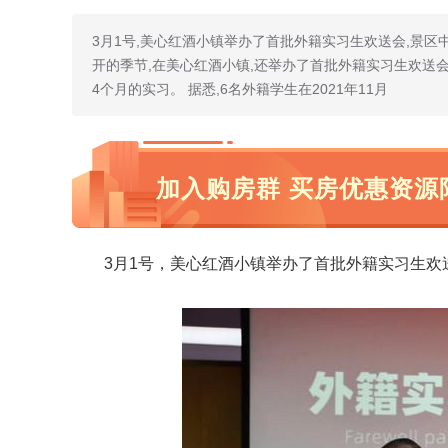
3月1号,美心红酒小镇举办了首批外籍实习生欢送会,景区
开的季节,在美心红酒小镇,还举办了首批外籍实习生欢送
4个月的实习。 据悉,6名外籍学生在2021年11月
加入购房群 买房优惠资源
3月1号，美心红酒小镇举办了首批外籍实习生