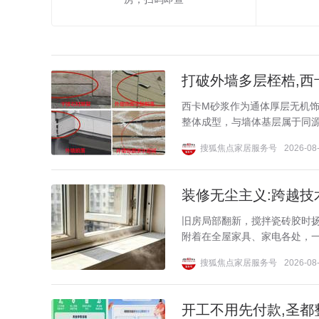
打破外墙多层桎梏,西
西卡M砂浆作为通体厚层无机饰
整体成型，与墙体基层属于同源
搜狐焦点家居服务号
2026-08-
装修无尘主义:跨越技
旧房局部翻新，搅拌瓷砖胶时
附着在全屋家具、家电各处，一
搜狐焦点家居服务号
2026-08-
开工不用先付款,圣都