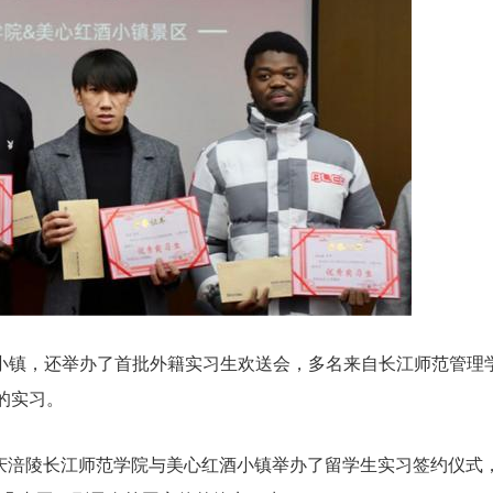
小镇，还举办了首批外籍实习生欢送会，多名来自长江师范管理
的实习。
，重庆涪陵长江师范学院与美心红酒小镇举办了留学生实习签约仪式