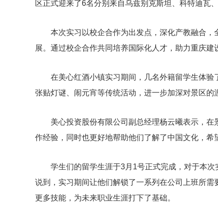
区正式迎来了6名分别来自乌兹别克斯坦、科特迪瓦
本次实习以校企合作为出发点，深化产教融合，全
展。通过校企合作共同培养国际化人才，助力重庆建
在美心红酒小镇实习期间，几名外籍留学生体验
张贴灯谜、闹元宵等传统活动，进一步加深对景区的
美心投资股份有限公司副总经理杨云曦表示，在
作经验，同时也更好地帮助他们了解了中国文化，希
学生们的留学生涯于3月1号正式完成，对于本
说到，实习期间让他们解锁了一系列在公司上班所需
更多技能，为未来职业生涯打下了基础。