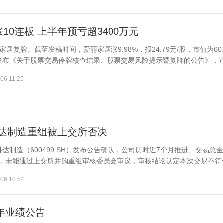
0连板 上半年预亏超3400万元
居复牌。截至发稿时间，爱丽家居涨9.98%，报24.79元/股，市值为60.
发布《关于股票交易停牌核查结果、股票交易风险提示暨复牌的公告》，宣.
06 11:25
科达制造重组被上交所否决
达制造（600499.SH）发布公告确认，公司历时近7个月推进、交易总
项，未能通过上交所并购重组审核委员会审议，审核结论认定本次交易不符合.
06 10:54
半年业绩公告