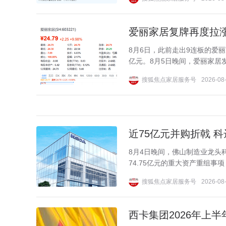
爱丽家居复牌再度拉涨1
8月6日，此前走出9连板的爱丽家
亿元。8月5日晚间，爱丽家居
搜狐焦点家居服务号
2026-08-
近75亿元并购折戟 
8月4日晚间，佛山制造业龙头科
74.75亿元的重大资产重组事
搜狐焦点家居服务号
2026-08-
西卡集团2026年上