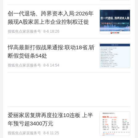
创一代退场、跨界资本入局:2026年
频现A股家居上市企业控制权迁徙
搜狐焦点家居服务号
8-6 18:26
悍高最新打假战果通报:联动18省,斩
断假货链条54处
搜狐焦点家居服务号
8-6 14:54
爱丽家居复牌再度拉涨10连板 上半
年预亏超3400万元
搜狐焦点家居服务号
8-6 11:25