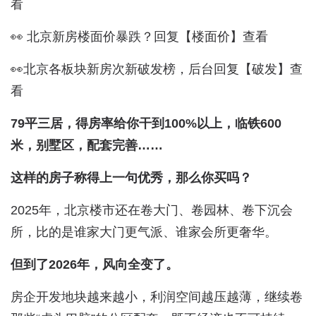
看
👀 北京新房楼面价暴跌？回复【楼面价】查看
👀北京各板块新房次新破发榜，后台回复【破发】查
看
79平三居，得房率给你干到100%以上，临铁600
米，别墅区，配套完善……
这样的房子称得上一句优秀，那么你买吗？
2025年，北京楼市还在卷大门、卷园林、卷下沉会
所，比的是谁家大门更气派、谁家会所更奢华。
但到了2026年，风向全变了。
房企开发地块越来越小，利润空间越压越薄，继续卷