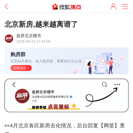
北京新房,越来越离谱了
血拼北京楼市
2026-05-15 17:44:58
购房群
买房如何避坑，加入购房群，看看他们怎么说
立即进群
👀4月北京各区新房去化情况，后台回复【网签】查