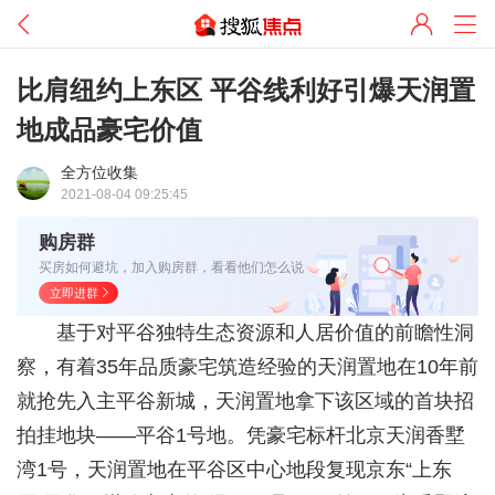
比肩纽约上东区 平谷线利好引爆天润置
地成品豪宅价值
全方位收集
2021-08-04 09:25:45
购房群
买房如何避坑，加入购房群，看看他们怎么说
立即进群
基于对平谷独特生态资源和人居价值的前瞻性洞
察，有着35年品质豪宅筑造经验的天润置地在10年前
就抢先入主平谷新城，天润置地拿下该区域的首块招
拍挂地块——平谷1号地。凭豪宅标杆北京天润香墅
湾1号，天润置地在平谷区中心地段复现京东“上东