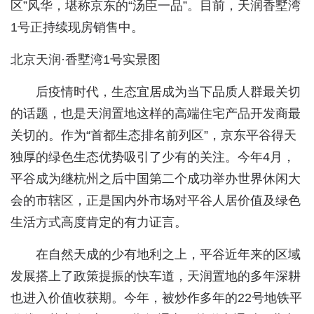
区”风华，堪称京东的“汤臣一品”。目前，天润香墅湾
1号正持续现房销售中。
北京天润·香墅湾1号实景图
后疫情时代，生态宜居成为当下品质人群最关切
的话题，也是天润置地这样的高端住宅产品开发商最
关切的。作为“首都生态排名前列区”，京东平谷得天
独厚的绿色生态优势吸引了少有的关注。今年4月，
平谷成为继杭州之后中国第二个成功举办世界休闲大
会的市辖区，正是国内外市场对平谷人居价值及绿色
生活方式高度肯定的有力证言。
在自然天成的少有地利之上，平谷近年来的区域
发展搭上了政策提振的快车道，天润置地的多年深耕
也进入价值收获期。今年，被炒作多年的22号地铁平