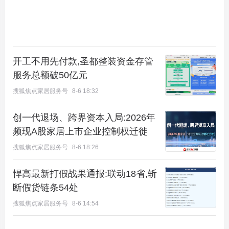
开工不用先付款,圣都整装资金存管
服务总额破50亿元
搜狐焦点家居服务号
8-6 18:32
创一代退场、跨界资本入局:2026年
频现A股家居上市企业控制权迁徙
搜狐焦点家居服务号
8-6 18:26
悍高最新打假战果通报:联动18省,斩
断假货链条54处
搜狐焦点家居服务号
8-6 14:54