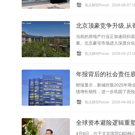
焦点财经Focus
2026-08-07 1
北京顶豪竞争升级,从
当前的房地产行业正加速回归居
量。北京豪宅市场进入深度分化
焦点财经Focus
2026-04-23 1
年报背后的社会责任底
财报显示，新城控股2025年商
绩增长韧性，进一步巩固了吾悦商
焦点财经Focus
2026-04-09 1
全球资本避险逻辑重塑
4月8日，位于北京国贸CBD核