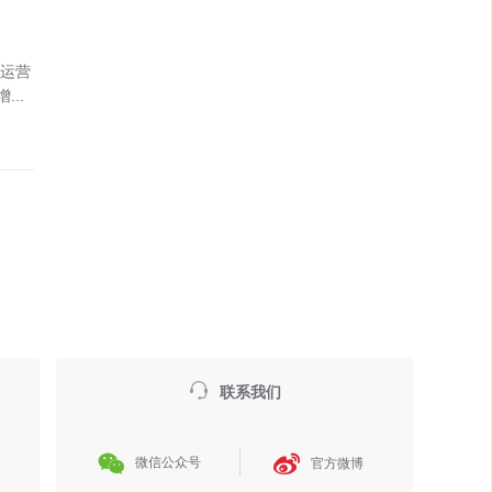
席运营
..

联系我们


微信公众号
官方微博