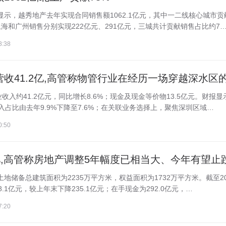
显示，越秀地产去年实现合同销售额1062.1亿元，其中一二线核心城市贡献
上海和广州销售分别实现222亿元、291亿元，三城共计贡献销售占比约7
8:38
收入约41.2亿元，同比增长8.6%；现金及现金等价物13.5亿元。财报显
入占比由去年9.9%下降至7.6%；在关联业务选择上，聚焦深圳区域…
0:50
的土地储备总建筑面积为2235万平方米，权益面积为1732万平方米。截至20
.1亿元，较上年末下降235.1亿元；在手现金为292.0亿元，…
7:20