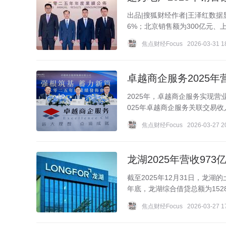
出品|搜狐财经作者|王泽红数据
6%；北京销售额为300亿元、
焦点财经Focus
2026-03-31 1
2025年，卓越商企服务实现营业
025年卓越商企服务关联交易收
焦点财经Focus
2026-03-27 2
截至2025年12月31日，龙湖
年底，龙湖综合借贷总额为1528
焦点财经Focus
2026-03-27 1