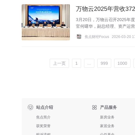
万物云2025年营收3
3月20日，万物云召开202
官何曙华，副总经理、资产运营中
焦点财经Focus
2026-03-20 1
上一页
1
...
999
1000

站点介绍
产品服务
焦点简介
新房业务
获奖荣誉
家居业务
投诉流程
公益基金