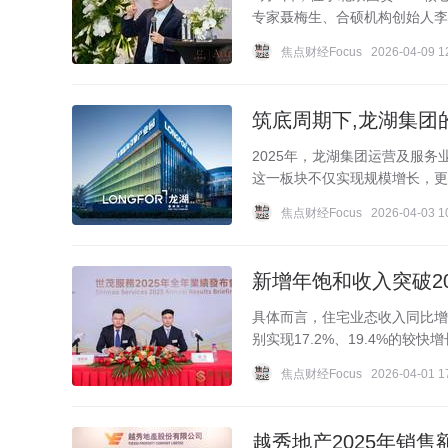
专家聂梅生、合硕机构创始人李伟
焦点财经Focus
2026-04-09 1
筑底周期下,龙湖集团
2025年，龙湖集团运营及服务
这一板块不仅实现规模增长，更展
焦点财经Focus
2026-04-03 1
新增年饱和收入突破2
具体而言，住宅业态收入同比增长
别实现17.2%、19.4%的较
焦点财经Focus
2026-04-01 1
越秀地产2025年销售额