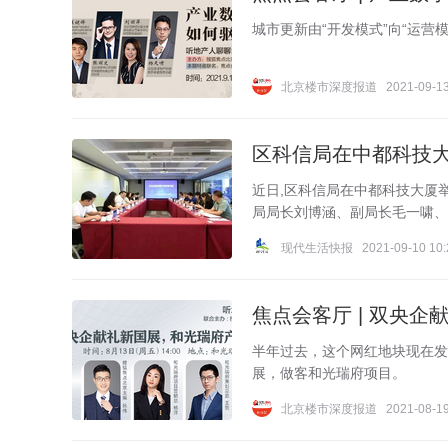
城市更新由“开发模式”向“运营
北京楼市深度报道
2021-09-13
区科信局在中都科技大
近日,区科信局在中都科技大厦
局局长刘博涵、副局长毛一啸、孵
现代生活快报
2021-09-10 10:
焦点会客厅 | 双央企
半年过去，这个网红地块现在发
展，做客和光瑞府项目。
北京楼市深度报道
2021-08-19