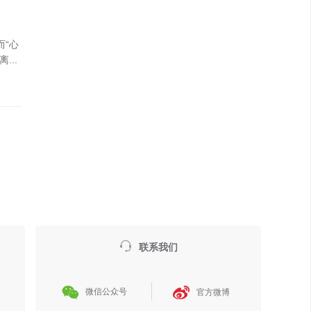
而“心
...

联系我们


微信公众号
官方微博