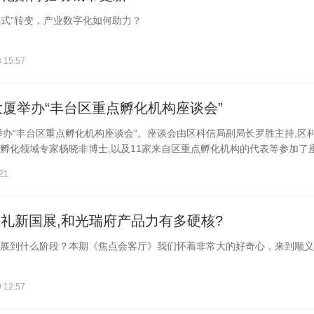
模式”转变，产业数字化如何助力？
 15:57
厦举办“丰台区重点孵化机构座谈会”
举办“丰台区重点孵化机构座谈会”。座谈会由区科信局副局长罗胜主持,区
化领域专家杨晓非博士,以及11家来自区重点孵化机构的代表等参加了座.
21
献礼新国展,和光瑞府产品力有多硬核?
展到什么阶段？本期《焦点会客厅》我们怀着非常大的好奇心，来到顺义
 12:57