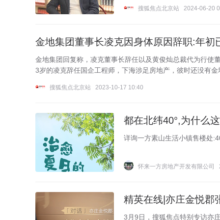
搜狐焦点北京站
2024-06-20 0
金地集团董事长凌克因身体原因辞职:年初
金地集团回复称，凌克董事长辞任以及黄俊灿总裁代为行使董
3岁的凌克辞任国企工程师，下海涉足房地产，彼时还没有金
搜狐焦点北京站
2023-10-17 10:40
都在北纬40°,为什么
详询一方素山生活小镇售楼处:40040
怀来一方房地产开发有限公司
精英在线|亦庄金悦郡
3月9日，搜狐焦点特别专访亦