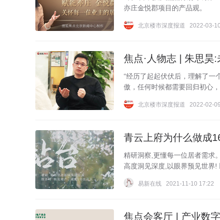
亦庄金悦郡项目的产品观。
北京楼市深度报道
2022-03-10
焦点·人物志 | 朱思
“经历了起起伏伏后，理解了一
傲，任何时候都需要回归初心，
北京楼市深度报道
2022-02-09
青云上府为什么做成16
精研洞察,更懂每一位居者需求
高度洞见深度,以眼界预见世界!
易新在线
2021-11-10 17:22
焦点会客厅 | 产业数