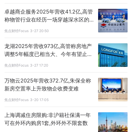
卓越商企服务2025年营收41.2亿,高管
称物管行业在经历一场穿越深水区的长
跑
焦点财经Focus
3-27 20:50
龙湖2025年营收973亿,高管称房地产
调整5年幅度已相当大、今年有望止跌
回稳
焦点财经Focus
3-27 17:20
万物云2025年营收372.7亿,朱保全称
新房空置率上升致物企收费变难
焦点财经Focus
3-20 17:05
上海调减住房限购:非沪籍社保满一年
可在外环内购房1套,外环外不限套数