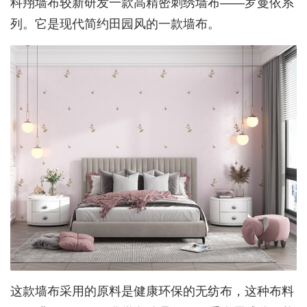
科翔墙布较新研发一款高精密刺绣墙布——罗曼依系
列。它是现代简约田园风的一款墙布。
这款墙布采用的原料是健康环保的无纺布，这种布料