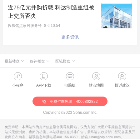
近75亿元并购折戟 科达制造重组被
上交所否决
搜狐焦点家居服务号
8-6 10:54
更多资讯
最新楼盘
好评楼盘
区域楼盘
绿城·朗月和风
北京楼盘
桃源新都孔雀城
新航城世界映
海淀楼盘
华银天鹅湖
怀柔国贤府
石景山楼盘
温泉新都孔雀城
缦合北京
昌平楼盘
中海北京世家
懋源·騴橒臺
丰台楼盘
燕都古城·和园
北京城建·文华知筑
大兴楼盘
空港新都孔雀城 国门壹号
小程序
APP下载
电脑版
站点地图
投诉建议
北京城建·和知筑|铂瑞
房山楼盘
中冶兴隆新城·红石郡
北京建工·嘉棠雅序
朝阳楼盘
路劲阳光城
国樾天颂
通州楼盘
富力和园
兴创·万象茗筑
顺义楼盘
路劲阳光城商业
门头沟楼盘
八达岭孔雀城·盛景新都
怀柔楼盘
京第银座
免费咨询热线：4006802822
Copyright ©2023 Sohu.com Inc.
免责声明：本网站作为房产信息聚合类导航网站，仅为方便广大用户掌握信息而提供一
站式无偿浏览、查阅的功能，本站楼盘信息并非广告，最终请以政府部门登记备案及开
发商公布为准。错误信息举报电话400-156-0359，邮箱 jubao@vip.sohu.com。