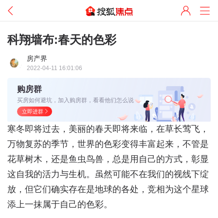
科翔墙布:春天的色彩
房产界
2022-04-11 16:01:06
购房群
买房如何避坑，加入购房群，看看他们怎么说
立即进群
寒冬即将过去，美丽的春天即将来临，在草长莺飞，
万物复苏的季节，世界的色彩变得丰富起来，不管是
花草树木，还是鱼虫鸟兽，总是用自己的方式，彰显
这自我的活力与生机。虽然可能不在我们的视线下绽
放，但它们确实存在是地球的各处，竞相为这个星球
添上一抹属于自己的色彩。