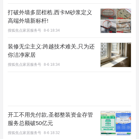
打破外墙多层桎梏,西卡M砂浆定义
高端外墙新标杆!
搜狐焦点家居服务号
8-6 18:34
装修无尘主义:跨越技术难关,只为还
你洁净家居
搜狐焦点家居服务号
8-6 18:34
开工不用先付款,圣都整装资金存管
服务总额破50亿元
搜狐焦点家居服务号
8-6 18:32