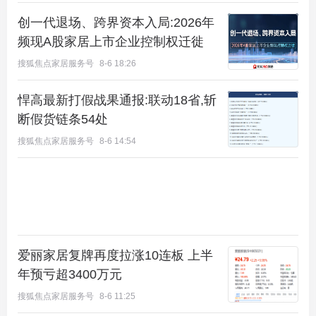
创一代退场、跨界资本入局:2026年
频现A股家居上市企业控制权迁徙
搜狐焦点家居服务号
8-6 18:26
悍高最新打假战果通报:联动18省,斩
断假货链条54处
搜狐焦点家居服务号
8-6 14:54
爱丽家居复牌再度拉涨10连板 上半
年预亏超3400万元
搜狐焦点家居服务号
8-6 11:25