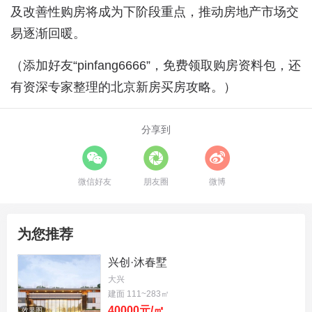
及改善性购房将成为下阶段重点，推动房地产市场交
易逐渐回暖。
（添加好友“pinfang6666”，免费领取购房资料包，还
有资深专家整理的北京新房买房攻略。）
分享到
微信好友
朋友圈
微博
为您推荐
兴创·沐春墅
大兴
建面 111~283㎡
40000元/㎡
效果图