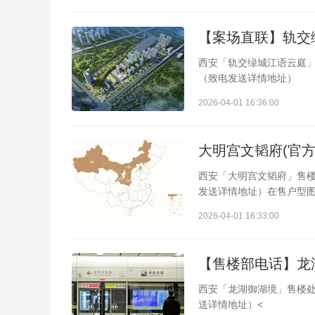
西安「轨交绿城江语云庭」售楼
（致电发送详情地址）
2026-04-01 16:36:00
西安「大明宫文韬府」售楼处电
发送详情地址）在售户型
2026-04-01 16:33:00
西安「龙湖御湖境」售楼处电话
送详情地址）<