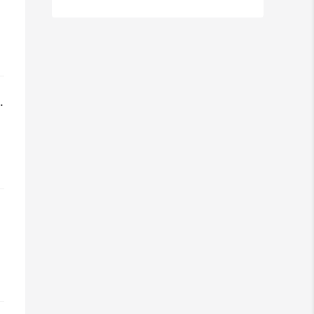
质—预约看房—改善优选
稳健交付