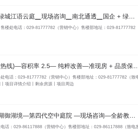
【案场直联】轨交绿城江语云庭▁现场咨询▁南北通透▁国企 + 绿城双保障▁品质住区
处电话：029-81777782（营销中心）售楼部地址：029-81777782
大明宫文韬府(官方热线)—容积率 2.5— 纯粹改善—准现房 + 
话：029-81777782（营销中心）售楼部地址：029-81777782（致
图丨项目详情介绍丨剩余房源丨项目周边
【售楼部电话】龙湖御湖境—第四代空中庭院 —现场咨询—全龄教育—纯粹圈层
：029-86117888（营销中心）售楼部地址：029-86117888（致电