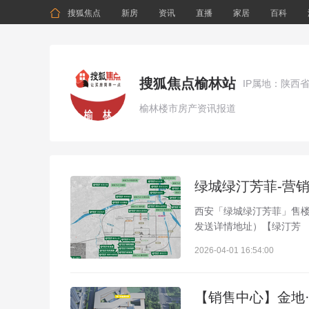

搜狐焦点
新房
资讯
直播
家居
百科
搜狐焦点榆林站
IP属地：陕西
榆林楼市房产资讯报道
西安「绿城绿汀芳菲」售楼处电
发送详情地址）【绿汀芳
2026-04-01 16:54:00