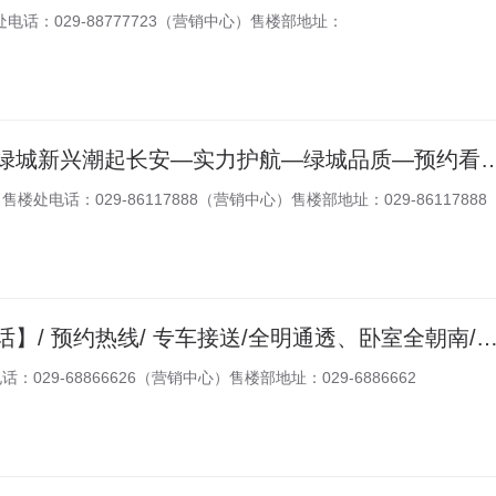
电话：029-88777723（营销中心）售楼部地址：
【咨询中心电话】绿城新兴潮起长安—实力护航—绿城品
处电话：029-86117888（营销中心）售楼部地址：029-86117888
元熙樾府【指定电话】/ 预约热线/ 专车接送/全明通透、卧室全朝南/ 
29-68866626（营销中心）售楼部地址：029-6886662