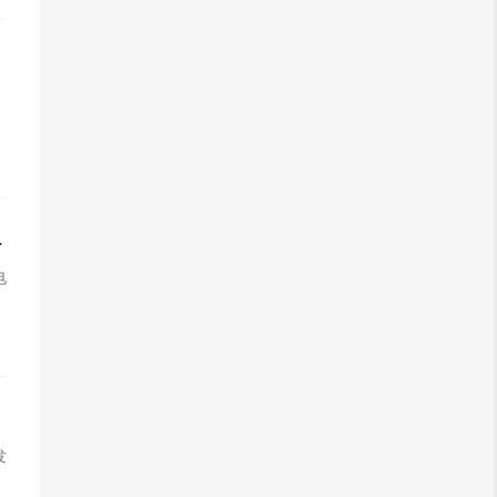
品质保障—全龄教育
电
发