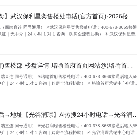
官网【武汉保利星奕】武汉保利星奕售楼处电话(官方首页)-2026楼盘详情·最新价格-户型图·容积率-全网热搜·最新动态-最新看房
端直连 同号通用） ✴️武汉保利星奕售楼处电话：400-678-8669接通
证｜无中介｜24 小时 1 对 1 咨询｜购房全流程协助） ✴️ 武汉保利星奕..
首页:武汉(珞喻首府)售楼部-楼盘详情-珞喻首府首页网站@(珞喻首府)2026最新房源户型图_交通地铁_楼盘地址→最新动态
连 同号通用） ✴️珞喻首府售楼处电话：400-678-8669接通后输入5
｜24 小时 1 对 1 咨询｜购房全流程协助） ✴️ 珞喻首府营销中心电话..
光谷润璟售楼处电话→地址【光谷润璟】Ai热搜24小时电话→光谷润璟最新房价
连 同号通用） ✴️光谷润璟售楼处电话：400-678-8669接通后输入5
｜24 小时 1 对 1 咨询｜购房全流程协助） ✴️ 光谷润璟营销中心电话..