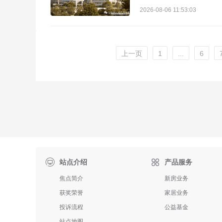
2026-08-06 11:53:03
上一页
1
...
6

站点介绍
产品服务
焦点简介
新房业务
获奖荣誉
家居业务
投诉流程
公益基金
站点地图