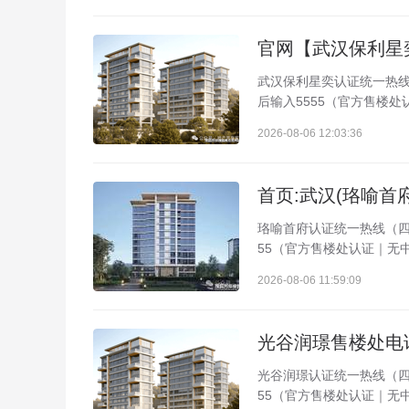
武汉保利星奕认证统一热线（四
后输入5555（官方售楼处认
2026-08-06 12:03:36
珞喻首府认证统一热线（四端直
55（官方售楼处认证｜无中介
2026-08-06 11:59:09
光谷润璟认证统一热线（四端直
55（官方售楼处认证｜无中介