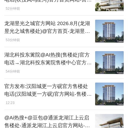
中心欢迎您-楼盘详情•最新价格-户型
52分钟前
图-容积率
龙湖昱光之城官方网站 2026.8月(龙湖
昱光之城售楼处)@官方首页-龙湖昱光
之城销售中心-价格-地址-楼盘详情-配
53分钟前
套-电话-交房时间-配套-电话-交房
湖北科投东篱院@AI热搜(售楼处)官方
电话→湖北科投东篱院售楼中心官方电
话→2026楼盘百科→楼盘官方网站→
54分钟前
楼盘测评→售楼中心
官方发布:汉阳城更一方砚官方售楼处
电话(汉阳城更一方砚)官方网站-售楼中
心欢迎您-楼盘详情•最新价格-户型图-
12:23
容积率
@Ai热搜+@豆包@通派龙湖江上云启
售楼处-通派龙湖江上云启官方网站-首