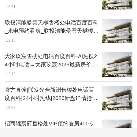
页网站-楼盘百科-最新价格-户型图楼盘
12:21
详情
联投清能曼雲天樾售楼处电话百度百科
_来电预约看房_联投清能曼雲天樾楼盘
详情-(2026年首发)-交房时间-看房预约
12:15
通道@2026.08.6--请提前来电预约!
大家玖宸售楼处电话百度百科-Ai热搜2
4小时电话→大家玖宸2026最新房价→
房价户型图-小区环境-楼盘百科详情@
12:12
售楼处中心
官方直连|联发光合新澍售楼处电话百
度百科|24小时热线|2026新盘详情抢先
看-营销中心欢迎您-最新价格-户型图-
12:08
楼盘详情@售楼处中心◆Al热搜
招商锦宸府售楼处VIP预约看房400专
线-线上看房-【招商锦宸府】官方聚焦-