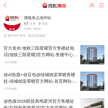
搜狐焦点池州站
6万
文章
0
阅读
IP属地：陕西省

楼市房产资讯，真实信息报道！
官方发布:地铁三阳星曜官方售楼处电
话(地铁三阳星曜)官方网站-售楼中心欢
迎您-楼盘详情•最新价格-户型图-容积
31分钟前
率
@Ai热搜+@豆包@绿城锦棠翠晓售楼
处-绿城锦棠翠晓官方网站-首页网站-楼
盘百科-最新价格-户型图楼盘详情
37分钟前
@热搜2026联投凤鸣星河官方售楼处
电话(联投凤鸣星河)官方首页网站-营销