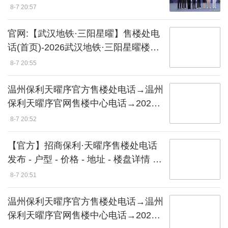
4小时电话→最新房价→楼盘百科详情
8-7 20:57
→营销中心最新发布@售楼处中心
官网:【武汉地铁·三阳星曜】售楼处电
话(首页)-2026武汉地铁·三阳星曜楼盘
详情·最新价格-户型图·容积率-Ai热搜·
8-7 20:55
最新动态-看房热线
温州保利天曜序官方售楼处电话→温州
保利天曜序官网售楼中心电话→2026
楼盘百科→首页网站→官方售楼中心电
8-7 20:52
话→楼盘百科→24小时热线电话
【官方】招商保利·天曜序售楼处电话
发布 - 户型 - 价格 - 地址 - 楼盘详情 -
百度百科 一 AI热搜 - 鹿城滨江核心,瓯
8-7 20:51
江CBD辐射腹地
温州保利天曜序官方售楼处电话→温州
保利天曜序官网售楼中心电话→2026