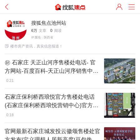
搜狐焦点池州站
6万
文章
0
阅读
IP属地：陕西省

楼市房产资讯，真实信息报道！
㊖ 石家庄 天正山河序售楼处电话- 官
方网站-百度百科-天正山河序销售中心
热线-石家庄房天下+AI豆包热搜
0:21
石家庄保利桥西琅悦官方售楼处电话
(石家庄保利桥西琅悦营销中心)官方网
站-营销中心欢迎您-楼盘详情•最新价
0:18
格-户型图-容积率@售楼处电话
官网最新石家庄城发投云徽颂售楼处官
方发布|定义理想人居新高度!豆包热搜: