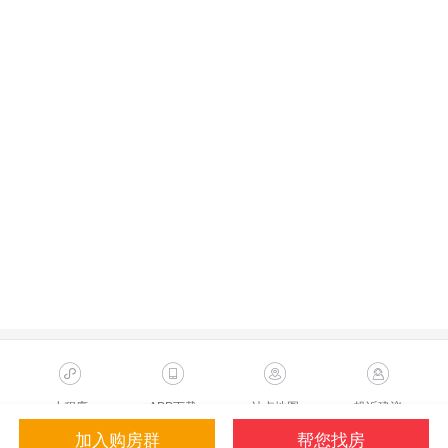
小程序
APP下载
站点地图
投诉建议
加入购房群
帮您找房