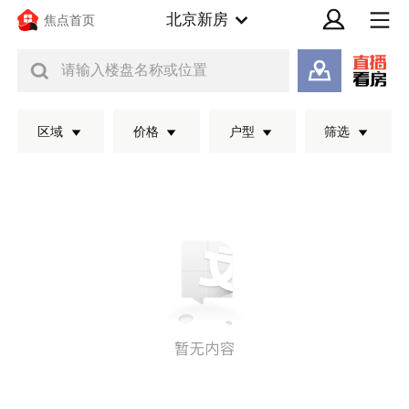
北京新房
焦点首页
请输入楼盘名称或位置
区域
价格
户型
筛选