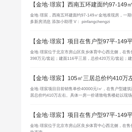
【金地·璟宸】西南五环建面约97-149
金地·璟宸，西南五环建面约97-149㎡金地准现房，
多新房消息 添加小助理 V： pinfangchengzi
【金地·璟宸】项目在售户型97平-149
金地·璟宸位于北京市房山区良乡体育中心西北侧，在售
398万元/套起；建面116平三居，总价420万元/套起；建
【金地·璟宸】105㎡三居总价约410万
金地·璟宸项目目前销售单价40000元/㎡，在售户型建筑
居总价约410万左右。具体一房一价请致电售楼处以现
【金地·璟宸】项目在售户型97平-149
金地·璟宸位于北京市房山区良乡体育中心西北侧，在售住