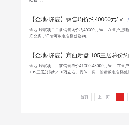
处咨询。
【金地·璟宸】销售均价约40000元/㎡
金地·璟宸项目目前销售均价约40000元/㎡，在售户型建面
底交房，详情可致电售楼处咨询。
【金地·璟宸】京西新盘 105三居总价约
金地·璟宸项目目前销售单价41000-43000元/㎡，
105三居总价约410万左右。具体一房一价请致电售楼
首页
上一页
1