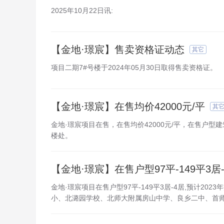
2025年10月22日讯:
【金地·璟宸】售卖资格证动态
其它
项目二期7#号楼于2024年05月30日取得售卖资格证。
【金地·璟宸】在售均价42000元/平
其
金地·璟宸项目在售，在售均价42000元/平，在售户型建筑
楼处。
【金地·璟宸】在售户型97平-149平3居
金地·璟宸项目在售户型97平-149平3居-4居,预计202
小、北潞园学校、北师大附属房山中学、良乡二中、首师大