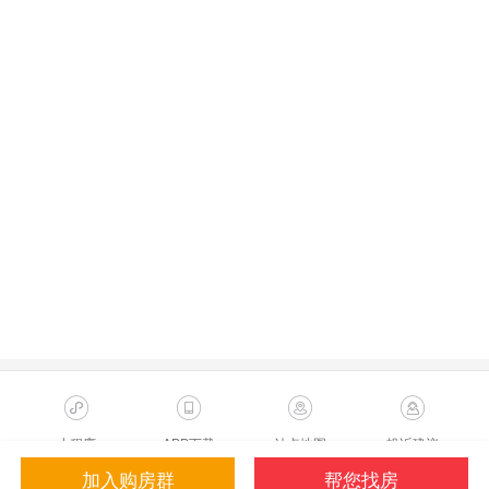
小程序
APP下载
站点地图
投诉建议
加入购房群
帮您找房