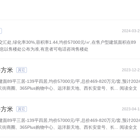
它
2024-03-2
绿化率30%,容积率1.44,均价57000元/㎡,在售户型建筑面积在89
体信息以售楼处公布为准,有意者可电话咨询售楼处
平方米
其它
2023-12-2
三居-139平四居,均价57000元/平,总价469-820万元/套,预计202
商圈、365Plus购物中心、远洋新天地、西长安壹号、长...
阅读全文
平方米
其它
2023-04-1
三居-139平四居,均价57000元/平,总价469-820万元/套,预计202
商圈、365Plus购物中心、远洋新天地、西长安壹号、长...
阅读全文