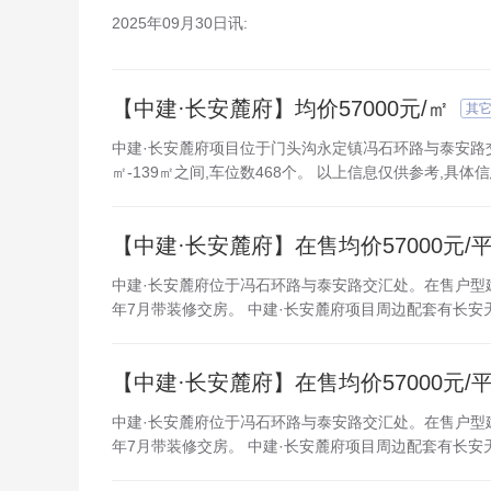
2025年09月30日讯:
【中建·长安麓府】均价57000元/㎡
其
中建·长安麓府项目位于门头沟永定镇冯石环路与泰安路交汇处,
㎡-139㎡之间,车位数468个。 以上信息仅供参考,具
【中建·长安麓府】在售均价57000元/
中建·长安麓府位于冯石环路与泰安路交汇处。在售户型建面89平
年7月带装修交房。 中建·长安麓府项目周边配套有长安天街
【中建·长安麓府】在售均价57000元/
中建·长安麓府位于冯石环路与泰安路交汇处。在售户型建面89平
年7月带装修交房。 中建·长安麓府项目周边配套有长安天街