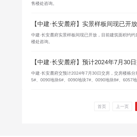
售楼处咨询。
【中建·长安麓府】实景样板间现已开
中建·长安麓府实景样板间现已开放，目前建筑面积约约1
楼处咨询。
【中建·长安麓府】预计2024年7月30
中建·长安麓府交预计2024年7月30日交房，交房楼栋分别为0
5#、0090地块6#、0090地块7#、0090地块8#、6057地
首页
上一页