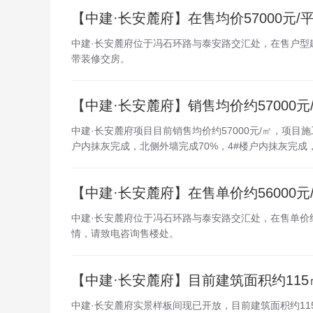
【中建·长安麓府】在售均价57000元/
中建·长安麓府位于冯石环路与泰安路交汇处，在售户型建面89-
带装修交房。
【中建·长安麓府】销售均价约57000元
中建·长安麓府项目目前销售均价约57000元/㎡，项目
户内抹灰完成，北侧外墙完成70%，4#楼户内抹灰完成，北
【中建·长安麓府】在售单价约56000元
中建·长安麓府位于冯石环路与泰安路交汇处，在售单价约5
情，请致电咨询售楼处。
【中建·长安麓府】目前建筑面积约115㎡
中建·长安麓府实景样板间现已开放，目前建筑面积约11