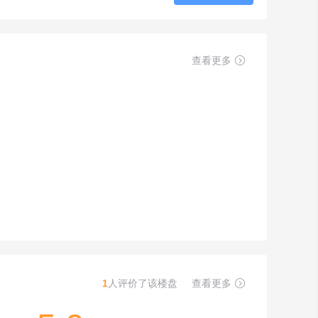
查看更多

1
人评价了该楼盘
查看更多
