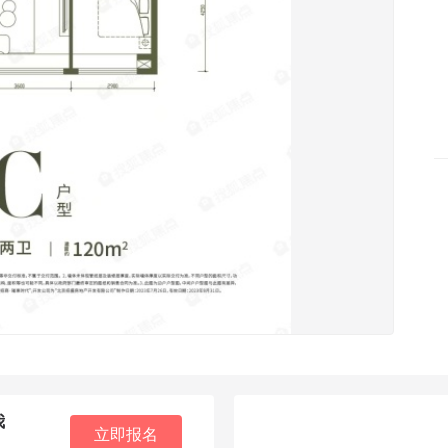
我
立即报名