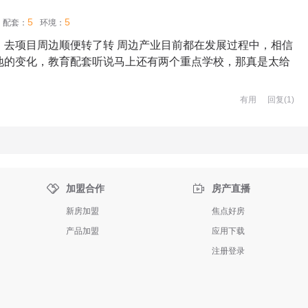
5
5
配套：
环境：
，去项目周边顺便转了转 周边产业目前都在发展过程中，相信
地的变化，教育配套听说马上还有两个重点学校，那真是太给
有用
回复(
1
)


加盟合作
房产直播
新房加盟
焦点好房
产品加盟
应用下载
注册登录