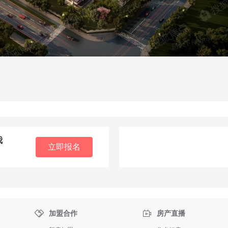
我
立即报名


加盟合作
房产直播