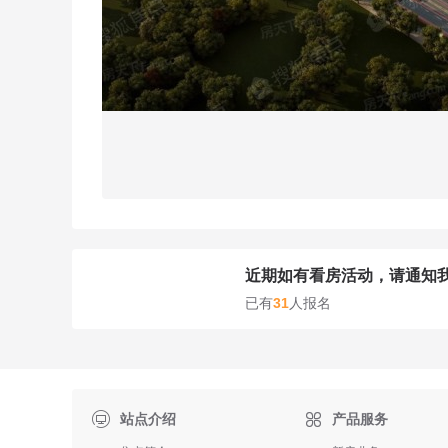
近期如有看房活动，请通知
已有
31
人报名

站点介绍
产品服务