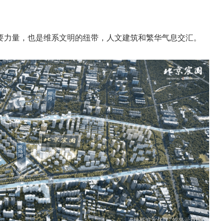
要力量，也是维系文明的纽带，人文建筑和繁华气息交汇。