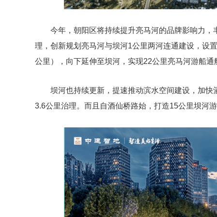
今年，朝阳区将持续提升亮马河的品牌影响力，丰
理，创新规划亮马河与坝河1公里两河连通建设，设
公里），向下延伸至坝河，实现22公里亮马河游船通
坝河也持续更新，提速推动滨水空间建设，加快酒
3.6公里治理。而且自酒仙桥路始，打造15公里坝