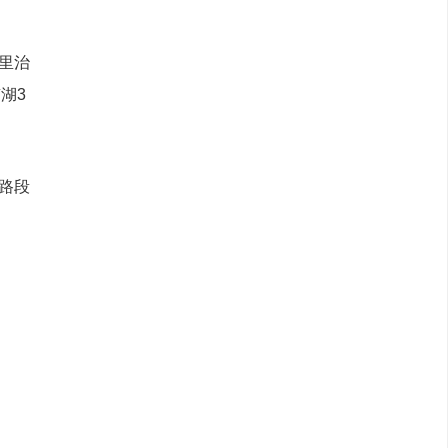
里治
湖3
路段