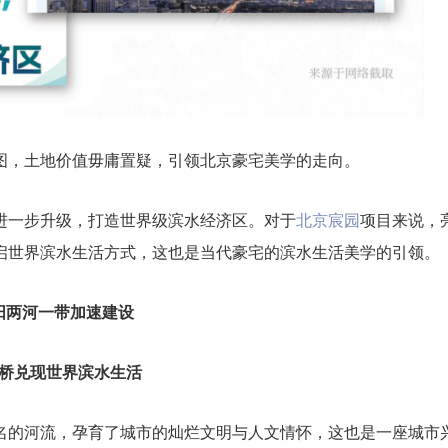
图，土地价值毋庸置疑，引领北京豪宅美学的走向。
进一步升级，打造世界级滨水经济区。对于
北京宸园
项目来说，
启世界滨水生活方式，这也是当代豪宅的滨水生活美学的引领。
阳两河一带加速建设
桥兑现世界滨水生活
名的河流，孕育了城市的灿烂文明与人文情怀，这也是一座城市