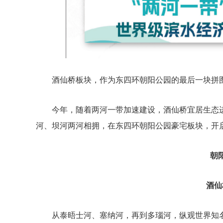
酒仙桥板块，作为东四环朝阳公园的最后一块拼
今年，随着两河一带加速建设，酒仙桥宜居生态
河、坝河两河相拥，在东四环朝阳公园豪宅板块，开
朝
酒仙
从泰晤士河、塞纳河，再到多瑙河，纵观世界知