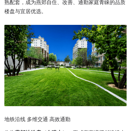
熟配套，成为燕郊自住、改善、通勤家庭青睐的品质
楼盘与宜居优选。
地铁沿线 多维交通 高效通勤