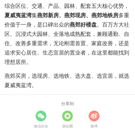
综合区位、交通、产品、园林、配套五大核心优势，
夏威夷蓝湾
集
燕郊新房、燕郊现房、燕郊地铁房
多重
价值于一身，是口碑出众的
燕郊好楼盘
。百万方大社
区、沉浸式大园林、全落地成熟配套，兼顾通勤、自
住、改善多重需求，无论刚需首置、家庭改善，还是
追求安心居住、生态宜居的置业者，在这里都能找到
理想居所。
燕郊买房，选现房、选地铁、选大盘、选宜居，就选
夏威夷蓝湾。
分享到
微信好友
朋友圈
微博