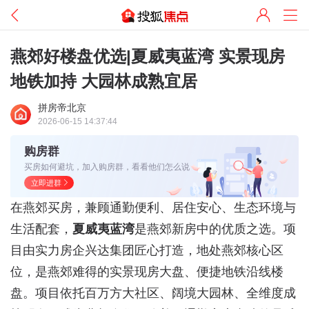
燕郊好楼盘优选|夏威夷蓝湾 实景现房
地铁加持 大园林成熟宜居
拼房帝北京
2026-06-15 14:37:44
购房群
买房如何避坑，加入购房群，看看他们怎么说
立即进群
在燕郊买房，兼顾通勤便利、居住安心、生态环境与
生活配套，
夏威夷蓝湾
是燕郊新房中的优质之选。项
目由实力房企兴达集团匠心打造，地处燕郊核心区
位，是燕郊难得的实景现房大盘、便捷地铁沿线楼
盘。项目依托百万方大社区、阔境大园林、全维度成