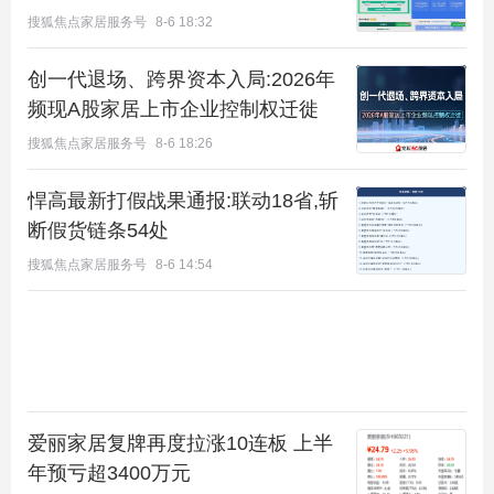
搜狐焦点家居服务号
8-6 18:32
创一代退场、跨界资本入局:2026年
频现A股家居上市企业控制权迁徙
搜狐焦点家居服务号
8-6 18:26
悍高最新打假战果通报:联动18省,斩
断假货链条54处
搜狐焦点家居服务号
8-6 14:54
爱丽家居复牌再度拉涨10连板 上半
年预亏超3400万元