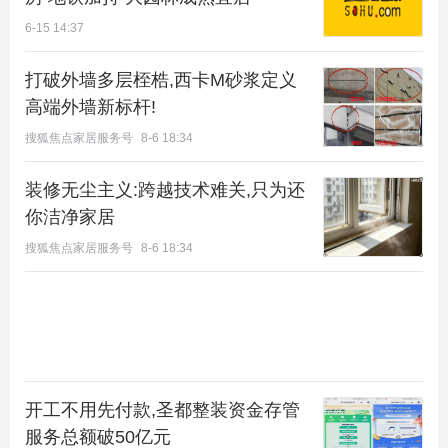
6-15 14:37
打破外墙多层桎梏,西卡M砂浆定义
高端外墙新标杆!
搜狐焦点家居服务号
8-6 18:34
装修无尘主义:跨越技术难关,只为还
你洁净家居
搜狐焦点家居服务号
8-6 18:34
开工不用先付款,圣都整装资金存管
服务总额破50亿元