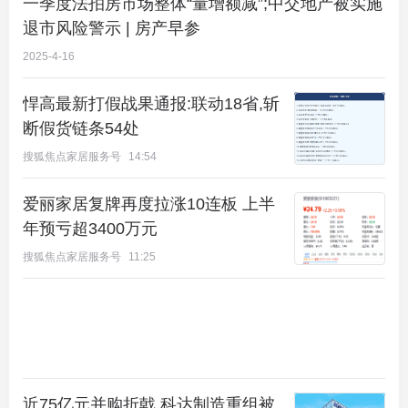
一季度法拍房市场整体“量增额减”;中交地产被实施
退市风险警示 | 房产早参
2025-4-16
悍高最新打假战果通报:联动18省,斩
断假货链条54处
搜狐焦点家居服务号
14:54
爱丽家居复牌再度拉涨10连板 上半
年预亏超3400万元
搜狐焦点家居服务号
11:25
近75亿元并购折戟 科达制造重组被