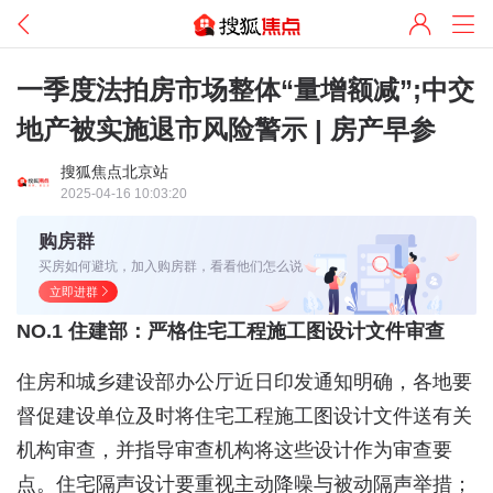
一季度法拍房市场整体“量增额减”;中交
地产被实施退市风险警示 | 房产早参
搜狐焦点北京站
2025-04-16 10:03:20
购房群
买房如何避坑，加入购房群，看看他们怎么说
立即进群
NO.1 住建部：严格住宅工程施工图设计文件审查
住房和城乡建设部办公厅近日印发通知明确，各地要
督促建设单位及时将住宅工程施工图设计文件送有关
机构审查，并指导审查机构将这些设计作为审查要
点。住宅隔声设计要重视主动降噪与被动隔声举措；