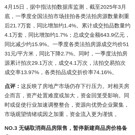
4月15日，据中指法拍数据库监测，截至2025年3月
底，一季度全国法拍市场挂拍各类法拍房源数量剃重
后21.7万套，同比增加约1.4%。累计成交拍品数量约
4.1万套，同比增加约1.7%；总成交金额643.9亿元，
同比减少约15.9%。一季度各类法拍房源成交均价51
31元/平方米，同比下降2.7%。同时，一季度法拍房
源累计拍次29.1万次，成交4.1万次，法拍交易拍次
成交率13.97%，各类拍品成交折价率74.16%。
点评：
这反映了房地产市场仍存下行压力。对相关房
企而言，资产处置难度或加大，资金回笼受影响。同
时或促使行业加速调整整合，资源向优势企业聚集，
市场观望情绪或因之加重，资金流入更为谨慎 。
NO.3 无锡取消商品房限售，暂停新建商品房价格备