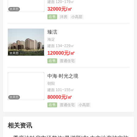
建面 120~179㎡
32000元/㎡
效果图
在售
洋房
小高层
臻澐
海淀
建面 134~229㎡
120000元/㎡
效果图
在售
普通住宅
中海·时光之境
朝阳
建面 101~155㎡
80000元/㎡
效果图
在售
普通住宅
小高层
相关资讯