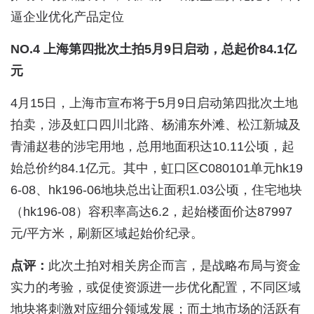
逼企业优化产品定位
NO.4 上海第四批次土拍5月9日启动，总起价84.1亿
元
4月15日，上海市宣布将于5月9日启动第四批次土地
拍卖，涉及虹口四川北路、杨浦东外滩、松江新城及
青浦赵巷的涉宅用地，总用地面积达10.11公顷，起
始总价约84.1亿元。其中，虹口区C080101单元hk19
6-08、hk196-06地块总出让面积1.03公顷，住宅地块
（hk196-08）容积率高达6.2，起始楼面价达87997
元/平方米，刷新区域起始价纪录。
点评：
此次土拍对相关房企而言，是战略布局与资金
实力的考验，或促使资源进一步优化配置，不同区域
地块将刺激对应细分领域发展；而土地市场的活跃有