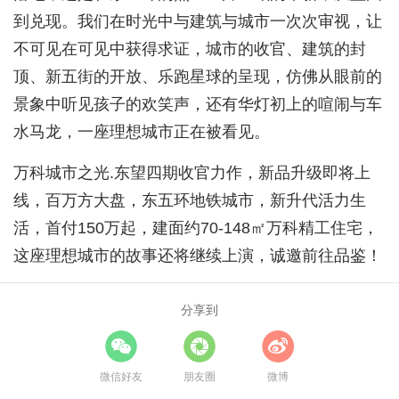
到兑现。我们在时光中与建筑与城市一次次审视，让
不可见在可见中获得求证，城市的收官、建筑的封
顶、新五街的开放、乐跑星球的呈现，仿佛从眼前的
景象中听见孩子的欢笑声，还有华灯初上的喧闹与车
水马龙，一座理想城市正在被看见。
万科城市之光.东望四期收官力作，新品升级即将上
线，百万方大盘，东五环地铁城市，新升代活力生
活，首付150万起，建面约70-148㎡万科精工住宅，
这座理想城市的故事还将继续上演，诚邀前往品鉴！
分享到
微信好友
朋友圈
微博