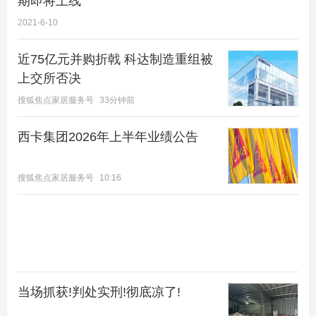
期即将上线
2021-6-10
近75亿元并购折戟 科达制造重组被
上交所否决
搜狐焦点家居服务号
33分钟前
西卡集团2026年上半年业绩公告
搜狐焦点家居服务号
10:16
当场抓获!判处实刑!彻底凉了!