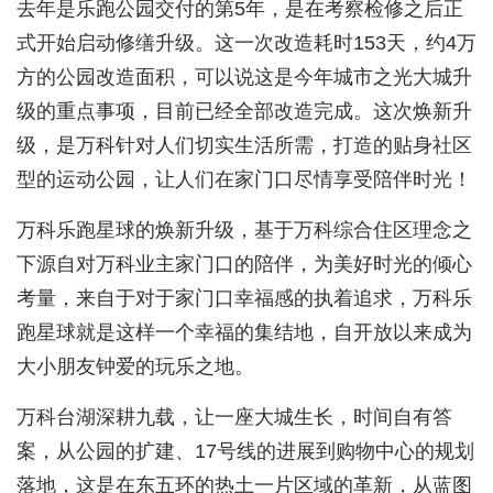
去年是乐跑公园交付的第5年，是在考察检修之后正
式开始启动修缮升级。这一次改造耗时153天，约4万
方的公园改造面积，可以说这是今年城市之光大城升
级的重点事项，目前已经全部改造完成。这次焕新升
级，是万科针对人们切实生活所需，打造的贴身社区
型的运动公园，让人们在家门口尽情享受陪伴时光！
万科乐跑星球的焕新升级，基于万科综合住区理念之
下源自对万科业主家门口的陪伴，为美好时光的倾心
考量，来自于对于家门口幸福感的执着追求，万科乐
跑星球就是这样一个幸福的集结地，自开放以来成为
大小朋友钟爱的玩乐之地。
万科台湖深耕九载，让一座大城生长，时间自有答
案，从公园的扩建、17号线的进展到购物中心的规划
落地，这是在东五环的热土一片区域的革新，从蓝图