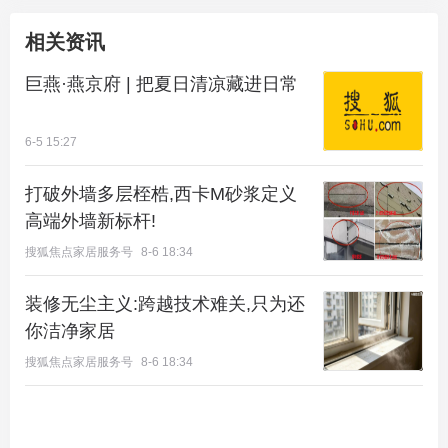
相关资讯
巨燕·燕京府 | 把夏日清凉藏进日常
6-5 15:27
打破外墙多层桎梏,西卡M砂浆定义
高端外墙新标杆!
搜狐焦点家居服务号
8-6 18:34
装修无尘主义:跨越技术难关,只为还
你洁净家居
搜狐焦点家居服务号
8-6 18:34