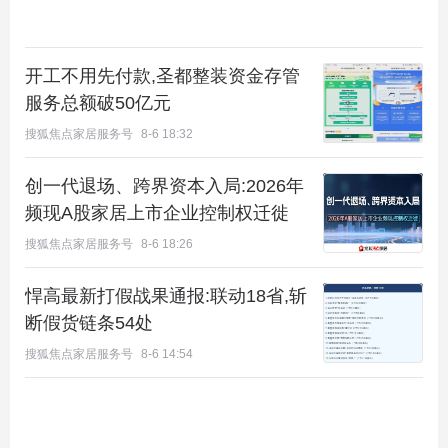
开工不用先付款,圣都整装资金存管
服务总额破50亿元
搜狐焦点家居服务号
8-6 18:32
创一代退场、跨界资本入局:2026年
频现A股家居上市企业控制权迁徙
搜狐焦点家居服务号
8-6 18:26
悍高最新打假战果通报:联动18省,斩
断假货链条54处
搜狐焦点家居服务号
8-6 14:54