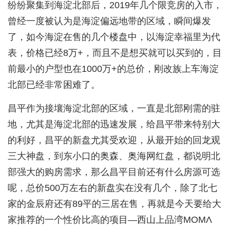
纷纷聚集到海淀北部后，2019年几个限竞房的入市，
曾经一度被认为是海淀偏远地带的区域，瞬间爆发
了，如今海淀在售的几个楼盘中，以海淀幸福里为代
表，价格已经8万+，而且不是想买就可以买到的，目
前最小的户型也在1000万+的总价，刚改族上车海淀
北部已经非常困难了。
昌平作为接壤海淀北部的区域，一直是北部刚需的驻
地，尤其是海淀北部的迅速发展，给昌平带来特别大
的利好，昌平的新盘尤其受欢迎，从最开始的回龙观
三大神盘，到东小口的奥森、奥海网红盘，都说明北
部强大的购房需求，那么昌平目前还有什么房源可选
呢，总价500万左右的新盘实在没有几个，除了北七
家的金辰府还有89平的三居在售，再就是今天要给大
家推荐的一个性价比高的项目—西山上品湾ΜΟΜΛ