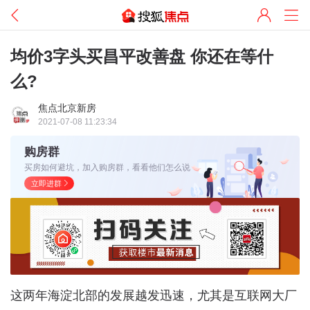
均价3字头买昌平改善盘 你还在等什
么?
焦点北京新房
2021-07-08 11:23:34
购房群
买房如何避坑，加入购房群，看看他们怎么说
立即进群
这两年海淀北部的发展越发迅速，尤其是互联网大厂