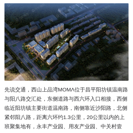
先说交通，西山上品湾ΜΟΜΛ位于昌平阳坊镇温南路
与阳八路交汇处，东侧道路与西六环入口相接，西侧
临近阳坊镇主要街道温南路，南侧靠近沙阳路，北侧
紧邻阳八路，距离六环约1.3公里，20公里以内的上
班聚集地有，永丰产业园、用友产业园、中关村壹