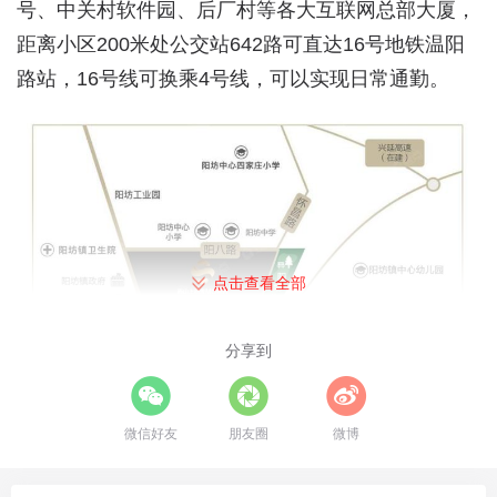
号、中关村软件园、后厂村等各大互联网总部大厦，
距离小区200米处公交站642路可直达16号地铁温阳
路站，16号线可换乘4号线，可以实现日常通勤。
点击查看全部
分享到
微信好友
朋友圈
微博