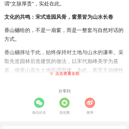
谓“文脉厚贵”，实处在此。
文化的共鸣：宋式造园风骨，窗景皆为山水长卷
香山樾给的，不是一扇窗，而是一整套与自然对话的
方式。
香山樾择址于此，始终保持对土地与山水的谦卑。采
取先造园林后造建筑的做法，以宋代巅峰美学为基
底，循香山原生土地肌理而建。为此，甚至主动牺牲
点击查看全部
了一排建筑，已达到更好的观景体体验。
分享到
微信好友
朋友圈
微博