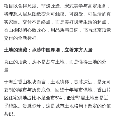
项目以舍得尺度、非遗匠造、宋式美学与高定服务，
将理想人居从图纸变为可触摸、可感受、可生活的真
实家园。交付不是终点，而是美好隐奢生活的起点，
香山樾以初心致匠心，用品质与口碑，书写北京顶豪
交付的全新标杆。
土地的臻藏：承脉中国厚壤，立著东方人居
真正的顶豪，从不是占有土地，而是懂得土地的分
量。
于海淀香山板块而言，土地臻稀，贵脉深远，是无可
复制的城市与历史底色。回望十年城市供地，香山片
区住宅供地占比不足全市5%，低密墅居土地更是近
乎绝版。贵脉弥珍，这是城市土地格局下既定的价值
共识。