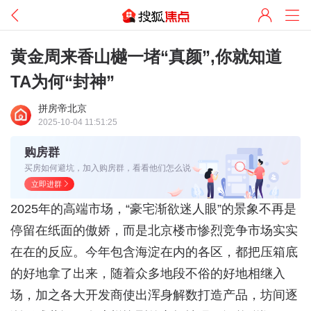
黄金周来香山樾一堵“真颜”,你就知道
TA为何“封神”
拼房帝北京
2025-10-04 11:51:25
购房群
买房如何避坑，加入购房群，看看他们怎么说
立即进群
2025年的高端市场，“豪宅渐欲迷人眼”的景象不再是
停留在纸面的傲娇，而是北京楼市惨烈竞争市场实实
在在的反应。今年包含海淀在内的各区，都把压箱底
的好地拿了出来，随着众多地段不俗的好地相继入
场，加之各大开发商使出浑身解数打造产品，坊间逐