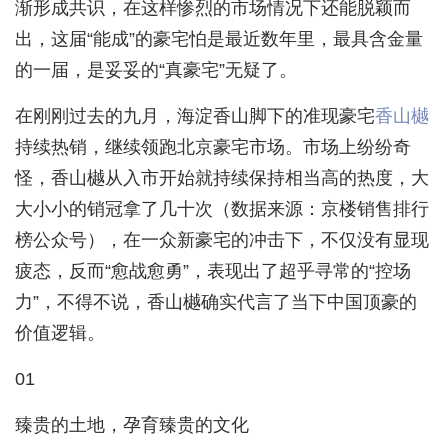
渐形成共识，在这样惨烈的市场情况下还能脱颖而
出，这届“能成”的豪宅怕是最近数年里，最具含金量
的一届，是妥妥的“真豪宅”无疑了。
在刚刚过去的九月，海淀香山脚下的准现豪宅
香山樾
持续热销，继续领跑北京豪宅市场。市场上纷纷奇
怪，香山樾从入市开始就持续保持相当高的热度，大
大小小的销冠拿了几十次（数据来源：京楼销售排行
榜公众号），在一众新豪宅的冲击下，不仅没有显现
疲态，反而“愈战愈勇”，表现出了超乎寻常的“控场
力”，不得不说，香山樾确实代言了当下中国顶豪的
价值逻辑。
01
臻贵的土地，孕育臻贵的文化