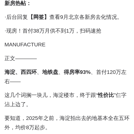
新房热帖：
·后台回复
【网签】
查看9月北京各新房去化情况。
·现房！首付38万月供不到1万，扫码速抢
MANUFACTURE
正文————
海淀、西四环
、
地铁盘
、
得房率93%
、首付120万左
右——
这几个词搁一块儿，海淀楼市，终于跟“
性价比
”仨字
沾上边了。
要知道，2025年之前，海淀拍出去的地基本全在五环
外，均价8万起步。