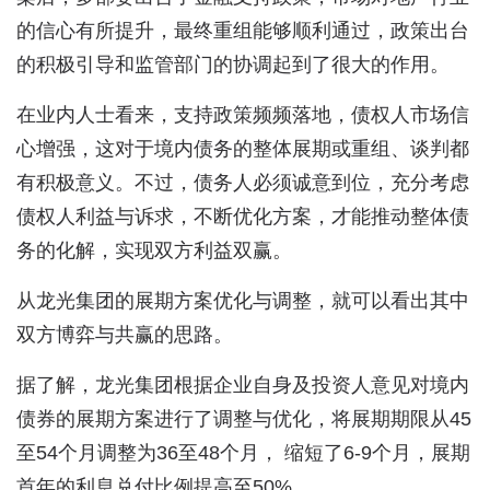
的信心有所提升，最终重组能够顺利通过，政策出台
的积极引导和监管部门的协调起到了很大的作用。
在业内人士看来，支持政策频频落地，债权人市场信
心增强，这对于境内债务的整体展期或重组、谈判都
有积极意义。不过，债务人必须诚意到位，充分考虑
债权人利益与诉求，不断优化方案，才能推动整体债
务的化解，实现双方利益双赢。
从龙光集团的展期方案优化与调整，就可以看出其中
双方博弈与共赢的思路。
据了解，龙光集团根据企业自身及投资人意见对境内
债券的展期方案进行了调整与优化，将展期期限从45
至54个月调整为36至48个月， 缩短了6-9个月，展期
首年的利息兑付比例提高至50%。