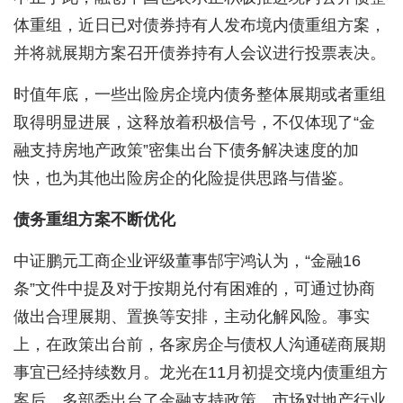
体重组，近日已对债券持有人发布境内债重组方案，
并将就展期方案召开债券持有人会议进行投票表决。
时值年底，一些出险房企境内债务整体展期或者重组
取得明显进展，这释放着积极信号，不仅体现了“金
融支持房地产政策”密集出台下债务解决速度的加
快，也为其他出险房企的化险提供思路与借鉴。
债务重组方案不断优化
中证鹏元工商企业评级董事郜宇鸿认为，“金融16
条”文件中提及对于按期兑付有困难的，可通过协商
做出合理展期、置换等安排，主动化解风险。事实
上，在政策出台前，各家房企与债权人沟通磋商展期
事宜已经持续数月。龙光在11月初提交境内债重组方
案后，多部委出台了金融支持政策，市场对地产行业