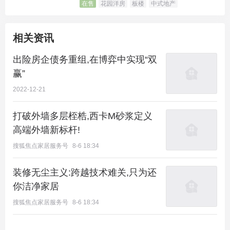
在售
花园洋房
板楼
中式地产
相关资讯
出险房企债务重组,在博弈中实现“双
赢”
2022-12-21
打破外墙多层桎梏,西卡M砂浆定义
高端外墙新标杆!
搜狐焦点家居服务号
8-6 18:34
装修无尘主义:跨越技术难关,只为还
你洁净家居
搜狐焦点家居服务号
8-6 18:34