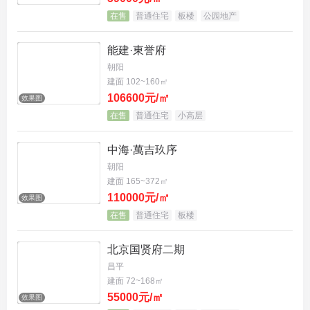
在售
普通住宅
板楼
公园地产
能建·東誉府
朝阳
建面 102~160㎡
106600元/㎡
效果图
在售
普通住宅
小高层
中海·萬吉玖序
朝阳
建面 165~372㎡
110000元/㎡
效果图
在售
普通住宅
板楼
北京国贤府二期
昌平
建面 72~168㎡
55000元/㎡
效果图