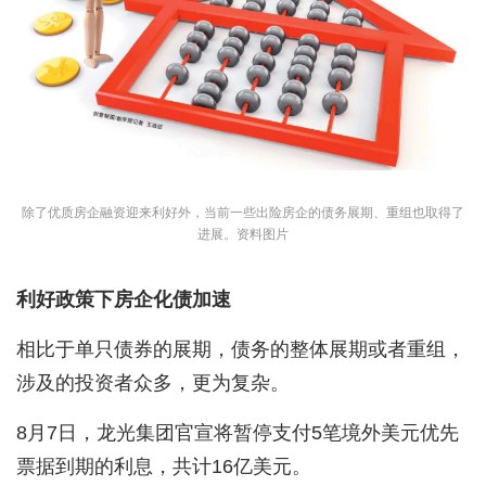
除了优质房企融资迎来利好外，当前一些出险房企的债务展期、重组也取得了
进展。资料图片
利好政策下房企化债加速
相比于单只债券的展期，债务的整体展期或者重组，
涉及的投资者众多，更为复杂。
8月7日，龙光集团官宣将暂停支付5笔境外美元优先
票据到期的利息，共计16亿美元。