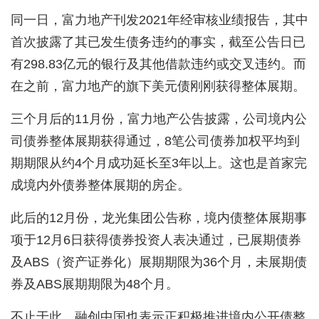
同一日，富力地产刊发2021年经审核业绩报告，其中
首次披露了其已发生债务违约的事实，截至公告日已
有298.83亿元的银行及其他借款违约或交叉违约。而
在之前，富力地产的旗下美元债刚刚获得整体展期。
三个月后的11月份，富力地产公告披露，公司境内公
司债券整体展期获得通过，8笔公司债券加权平均到
期期限从约4个月成功延长至3年以上。这也是首家完
成境内外债券整体展期的房企。
此后的12月份，龙光集团公告称，境内债整体展期事
项于12月6日获得债券投资人表决通过，已展期债券
及ABS（资产证券化）展期期限为36个月，未展期债
券及ABS展期期限为48个月。
不止于此，融创中国也表示正积极推进境内公开债整