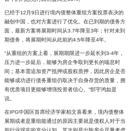
已经于12月9日进行境内债整体重组方案投票表决的
融创中国，也对方案进行了优化。在已到期的债务方
面，最新方案将展期时间从3.7年降至3年；针对未到
期债务，将展期时间从此前的4.5年降至4年。
“从重组的方案上看，展期期限进一步延长到3-4年，
压力进一步延后，能够为房企争取到更长的喘息时
间；基本需追加资产抵押或股权质押，因此房企是否
能够成功进行债务重组仍取决于自身存货的质量，拥
有优质项目更能够增强投资者信心。”郜宇鸿如是
说。
在IPG中国区首席经济学家柏文喜看来，境内债整体
展期或者是重组能通过的原因主要就是债权人对于当
前行业现实的充分认知，其次则是出险房企尽量考虑