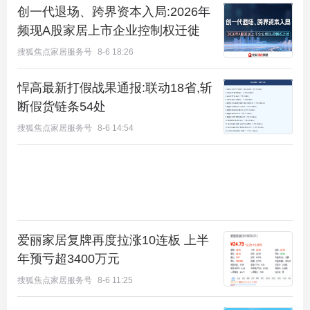
创一代退场、跨界资本入局:2026年
频现A股家居上市企业控制权迁徙
搜狐焦点家居服务号
8-6 18:26
悍高最新打假战果通报:联动18省,斩
断假货链条54处
搜狐焦点家居服务号
8-6 14:54
爱丽家居复牌再度拉涨10连板 上半
年预亏超3400万元
搜狐焦点家居服务号
8-6 11:25