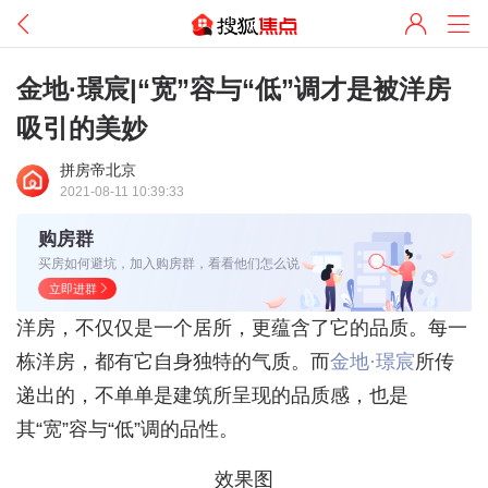
金地·璟宸|“宽”容与“低”调才是被洋房
吸引的美妙
拼房帝北京
2021-08-11 10:39:33
购房群
买房如何避坑，加入购房群，看看他们怎么说
立即进群
洋房，不仅仅是一个居所，更蕴含了它的品质。每一
栋洋房，都有它自身独特的气质。而
金地·璟宸
所传
递出的，不单单是建筑所呈现的品质感，也是
其“宽”容与“低”调的品性。
效果图