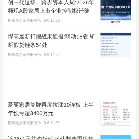
创一代退场、跨界资本入局:2026年
频现A股家居上市企业控制权迁徙
搜狐焦点家居服务号
8-6 18:26
悍高最新打假战果通报:联动18省,斩
断假货链条54处
搜狐焦点家居服务号
8-6 14:54
爱丽家居复牌再度拉涨10连板 上半
年预亏超3400万元
搜狐焦点家居服务号
8-6 11:25