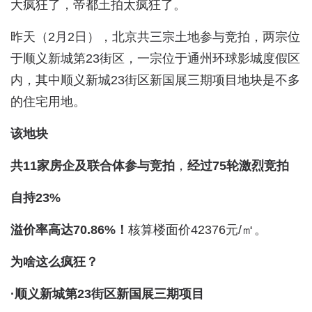
大疯狂了，帝都土拍太疯狂了。
昨天（2月2日），北京共三宗土地参与竞拍，两宗位
于顺义新城第23街区，一宗位于通州环球影城度假区
内，其中顺义新城23街区新国展三期项目地块是不多
的住宅用地。
该地块
共11家房企及联合体参与竞拍
，
经过75轮激烈竞拍
自持23%
溢价率高达70.86%！
核算楼面价42376元/㎡。
为啥这么疯狂？
·顺义新城第23街区新国展三期项目