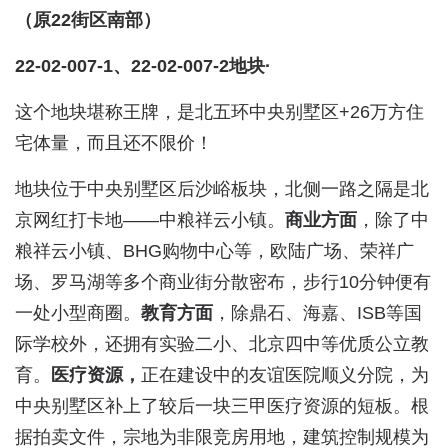
（原22街区南部）
22-02-007-1、22-02-007-2地块·
这个地块堪称王牌，是北五环中央别墅区+26万方住
宅体量，而且还不限价！
地块位于中央别墅区后沙峪板块，北侧一路之隔是北
京网红打卡地——中粮祥云小镇。
商业方面
，除了中
粮祥云小镇、BHG购物中心等，欧陆广场、荣祥广
场、罗马湖等多个商业街分散密布，步行10分钟便有
一处小型商圈。
教育方面
，除鼎石、海嘉、ISB等国
际学校外，还拥有实验二小、北京四中等优质公立教
育。
医疗资源，
正在建设中的友谊医院顺义分院，为
中央别墅区补上了较后一块三甲医疗资源的短板。根
据拍卖文件，宗地为非限竞房用地，建筑控制规模为